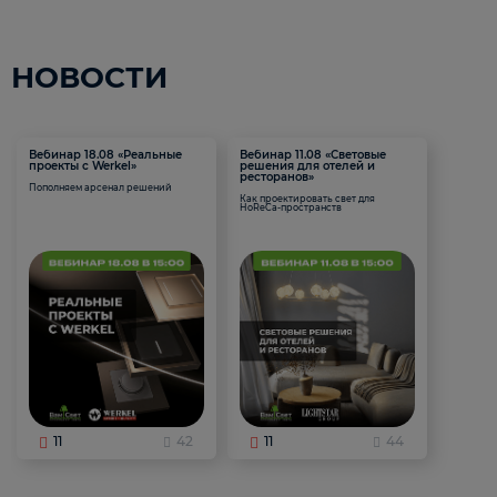
НОВОСТИ
Вебинар 18.08 «Реальные
Вебинар 11.08 «Световые
проекты с Werkel»
решения для отелей и
ресторанов»
Пополняем арсенал решений
Как проектировать свет для
HoReCa-пространств
11
42
11
44