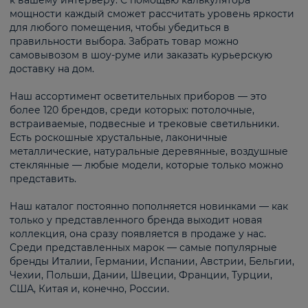
к вашему интерьеру. С помощью калькулятора
мощности каждый сможет рассчитать уровень яркости
для любого помещения, чтобы убедиться в
правильности выбора. Забрать товар можно
самовывозом в шоу-руме или заказать курьерскую
доставку на дом.
Наш ассортимент осветительных приборов — это
более 120 брендов, среди которых: потолочные,
встраиваемые, подвесные и трековые светильники.
Есть роскошные хрустальные, лаконичные
металлические, натуральные деревянные, воздушные
стеклянные — любые модели, которые только можно
представить.
Наш каталог постоянно пополняется новинками — как
только у представленного бренда выходит новая
коллекция, она сразу появляется в продаже у нас.
Среди представленных марок — самые популярные
бренды Италии, Германии, Испании, Австрии, Бельгии,
Чехии, Польши, Дании, Швеции, Франции, Турции,
США, Китая и, конечно, России.