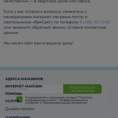
качественно — в квартире, доме или офисе.
Если у вас остались вопросы, свяжитесь с
менеджерами интернет-магазина люстр и
светильников «ВамСвет» по телефону
8 (495) 154-10-63
или закажите обратный звонок, оставив контактные
данные.
Мы несем свет вам и вашему дому!
АДРЕСА МАГАЗИНОВ
ИНТЕРНЕТ-МАГАЗИН
Подписаться
на рассылку
ПОМОЩЬ
Я ознакомился и принимаю условия
“Политики
конфиденциальности”
,
“Информированного
УСЛУГИ
согласия“
и
“Рекомендательные алгоритмы“
Дизайн-проект
О КОМПАНИИ