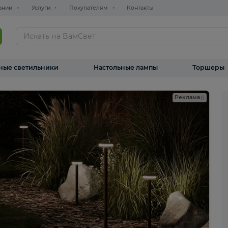
О компании
Услуги
Покупателям
Контакты
ТАЛОГ
Уличные светильники
Настольные лампы