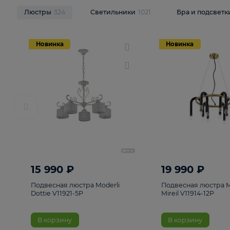
НОВИНКИ
Смотреть все
Люстры
324
Светильники
1021
Бра и п
Новинка
Новинка