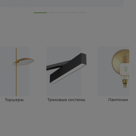
лампы
Торшеры
Трековые системы