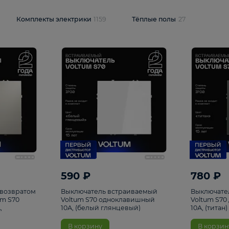
и
1925
Комплекты электрики
1159
Тёплые полы