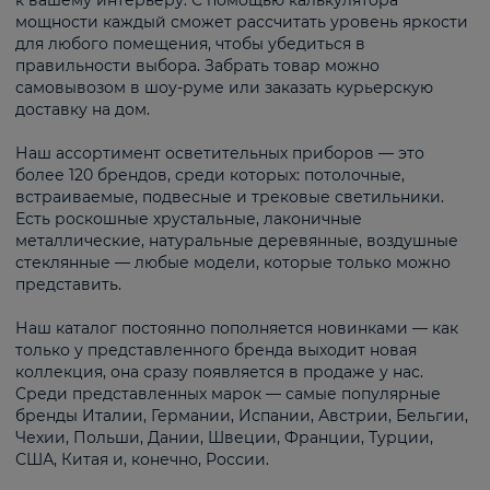
к вашему интерьеру. С помощью калькулятора
мощности каждый сможет рассчитать уровень яркости
для любого помещения, чтобы убедиться в
правильности выбора. Забрать товар можно
самовывозом в шоу-руме или заказать курьерскую
доставку на дом.
Наш ассортимент осветительных приборов — это
более 120 брендов, среди которых: потолочные,
встраиваемые, подвесные и трековые светильники.
Есть роскошные хрустальные, лаконичные
металлические, натуральные деревянные, воздушные
стеклянные — любые модели, которые только можно
представить.
Наш каталог постоянно пополняется новинками — как
только у представленного бренда выходит новая
коллекция, она сразу появляется в продаже у нас.
Среди представленных марок — самые популярные
бренды Италии, Германии, Испании, Австрии, Бельгии,
Чехии, Польши, Дании, Швеции, Франции, Турции,
США, Китая и, конечно, России.