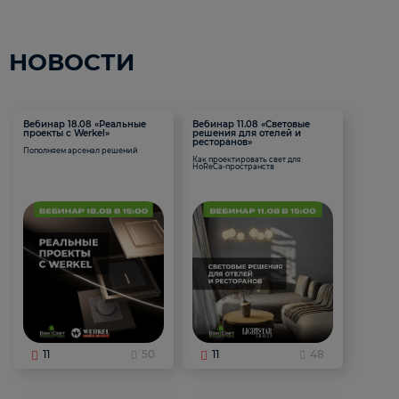
НОВОСТИ
Вебинар 18.08 «Реальные
Вебинар 11.08 «Световые
проекты с Werkel»
решения для отелей и
ресторанов»
Пополняем арсенал решений
Как проектировать свет для
HoReCa-пространств
11
50
11
48