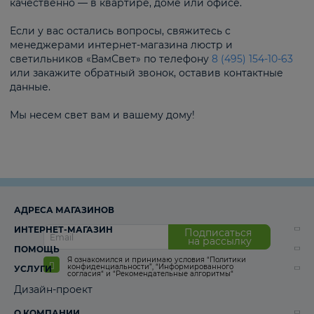
качественно — в квартире, доме или офисе.
Если у вас остались вопросы, свяжитесь с
менеджерами интернет-магазина люстр и
светильников «ВамСвет» по телефону
8 (495) 154-10-63
или закажите обратный звонок, оставив контактные
данные.
Мы несем свет вам и вашему дому!
АДРЕСА МАГАЗИНОВ
ИНТЕРНЕТ-МАГАЗИН
Подписаться
на рассылку
ПОМОЩЬ
Я ознакомился и принимаю условия
“Политики
конфиденциальности”
,
“Информированного
УСЛУГИ
согласия“
и
“Рекомендательные алгоритмы“
Дизайн-проект
О КОМПАНИИ