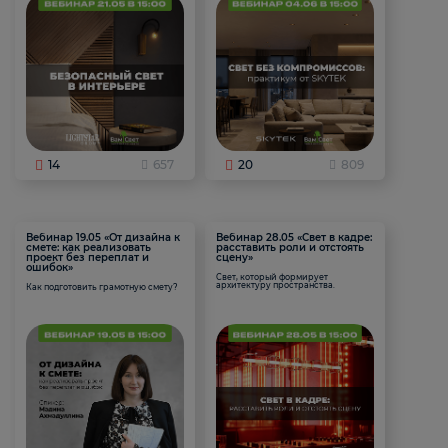
14
657
20
809
Вебинар 19.05 «От дизайна к
Вебинар 28.05 «Свет в кадре:
смете: как реализовать
расставить роли и отстоять
проект без переплат и
сцену»
ошибок»
Свет, который формирует
архитектуру пространства.
Как подготовить грамотную смету?