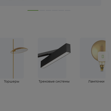
лампы
Торшеры
Трековые системы