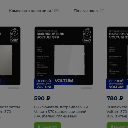
и
1925
Комплекты электрики
1159
Тёплые полы