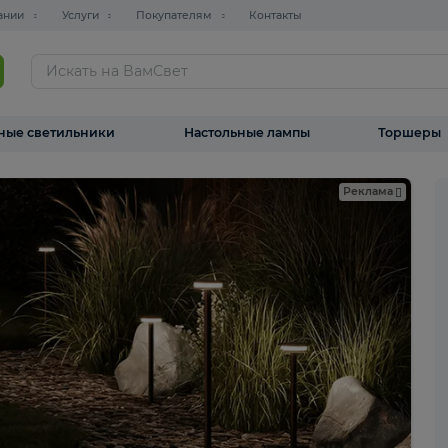
О компании
Услуги
Покупателям
Контакты
ТАЛОГ
Уличные светильники
Настольные лампы