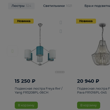
НОВИНКИ
Смотреть все
Люстры
324
Светильники
1021
Бра и п
Новинка
Новинка