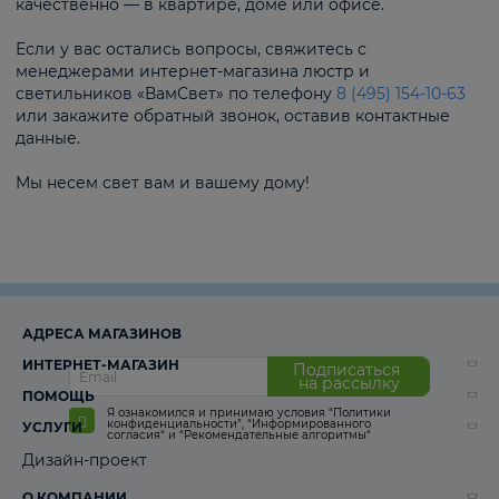
качественно — в квартире, доме или офисе.
Если у вас остались вопросы, свяжитесь с
менеджерами интернет-магазина люстр и
светильников «ВамСвет» по телефону
8 (495) 154-10-63
или закажите обратный звонок, оставив контактные
данные.
Мы несем свет вам и вашему дому!
АДРЕСА МАГАЗИНОВ
ИНТЕРНЕТ-МАГАЗИН
Подписаться
на рассылку
ПОМОЩЬ
Я ознакомился и принимаю условия
“Политики
конфиденциальности”
,
“Информированного
УСЛУГИ
согласия“
и
“Рекомендательные алгоритмы“
Дизайн-проект
О КОМПАНИИ