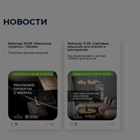
НОВОСТИ
Вебинар 18.08 «Реальные
Вебинар 11.08 «Световые
проекты с Werkel»
решения для отелей и
ресторанов»
Пополняем арсенал решений
Как проектировать свет для
HoReCa-пространств
11
48
11
46