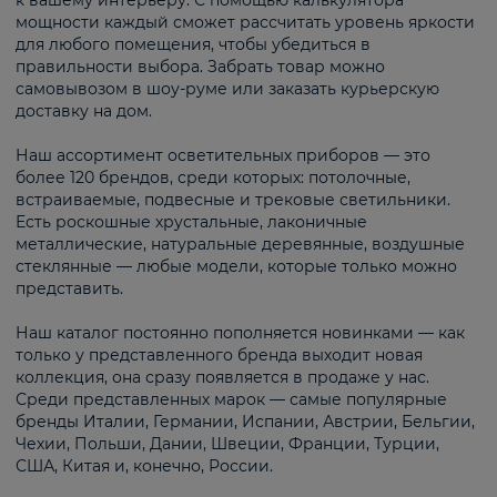
к вашему интерьеру. С помощью калькулятора
мощности каждый сможет рассчитать уровень яркости
для любого помещения, чтобы убедиться в
правильности выбора. Забрать товар можно
самовывозом в шоу-руме или заказать курьерскую
доставку на дом.
Наш ассортимент осветительных приборов — это
более 120 брендов, среди которых: потолочные,
встраиваемые, подвесные и трековые светильники.
Есть роскошные хрустальные, лаконичные
металлические, натуральные деревянные, воздушные
стеклянные — любые модели, которые только можно
представить.
Наш каталог постоянно пополняется новинками — как
только у представленного бренда выходит новая
коллекция, она сразу появляется в продаже у нас.
Среди представленных марок — самые популярные
бренды Италии, Германии, Испании, Австрии, Бельгии,
Чехии, Польши, Дании, Швеции, Франции, Турции,
США, Китая и, конечно, России.