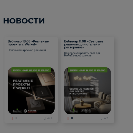
НОВОСТИ
Вебинар 18.08 «Реальные
Вебинар 11.08 «Световые
проекты с Werkel»
решения для отелей и
ресторанов»
Пополняем арсенал решений
Как проектировать свет для
HoReCa-пространств
11
49
11
47