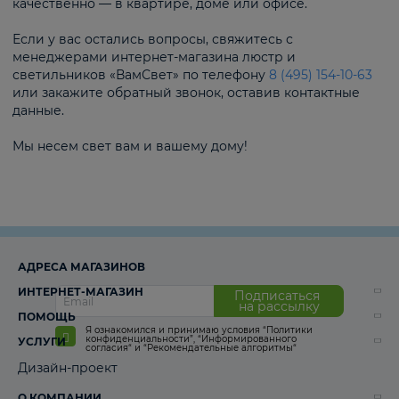
качественно — в квартире, доме или офисе.
Если у вас остались вопросы, свяжитесь с
менеджерами интернет-магазина люстр и
светильников «ВамСвет» по телефону
8 (495) 154-10-63
или закажите обратный звонок, оставив контактные
данные.
Мы несем свет вам и вашему дому!
АДРЕСА МАГАЗИНОВ
ИНТЕРНЕТ-МАГАЗИН
Подписаться
на рассылку
ПОМОЩЬ
Я ознакомился и принимаю условия
“Политики
конфиденциальности”
,
“Информированного
УСЛУГИ
согласия“
и
“Рекомендательные алгоритмы“
Дизайн-проект
О КОМПАНИИ