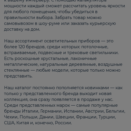
к вашему интерьеру. С помощью калькулятора
мощности каждый сможет рассчитать уровень яркости
для любого помещения, чтобы убедиться в
правильности выбора. Забрать товар можно
самовывозом в шоу-руме или заказать курьерскую
доставку на дом.
Наш ассортимент осветительных приборов — это
более 120 брендов, среди которых: потолочные,
встраиваемые, подвесные и трековые светильники.
Есть роскошные хрустальные, лаконичные
металлические, натуральные деревянные, воздушные
стеклянные — любые модели, которые только можно
представить.
Наш каталог постоянно пополняется новинками — как
только у представленного бренда выходит новая
коллекция, она сразу появляется в продаже у нас.
Среди представленных марок — самые популярные
бренды Италии, Германии, Испании, Австрии, Бельгии,
Чехии, Польши, Дании, Швеции, Франции, Турции,
США, Китая и, конечно, России.