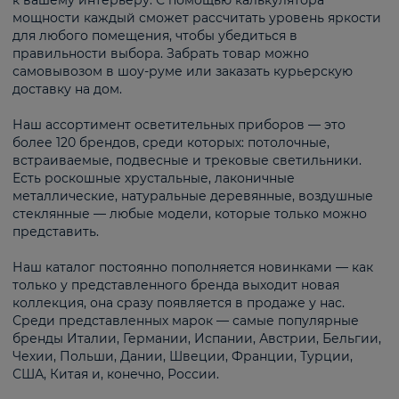
к вашему интерьеру. С помощью калькулятора
мощности каждый сможет рассчитать уровень яркости
для любого помещения, чтобы убедиться в
правильности выбора. Забрать товар можно
самовывозом в шоу-руме или заказать курьерскую
доставку на дом.
Наш ассортимент осветительных приборов — это
более 120 брендов, среди которых: потолочные,
встраиваемые, подвесные и трековые светильники.
Есть роскошные хрустальные, лаконичные
металлические, натуральные деревянные, воздушные
стеклянные — любые модели, которые только можно
представить.
Наш каталог постоянно пополняется новинками — как
только у представленного бренда выходит новая
коллекция, она сразу появляется в продаже у нас.
Среди представленных марок — самые популярные
бренды Италии, Германии, Испании, Австрии, Бельгии,
Чехии, Польши, Дании, Швеции, Франции, Турции,
США, Китая и, конечно, России.