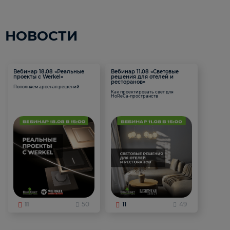
НОВОСТИ
Вебинар 18.08 «Реальные
Вебинар 11.08 «Световые
проекты с Werkel»
решения для отелей и
ресторанов»
Пополняем арсенал решений
Как проектировать свет для
HoReCa-пространств
11
50
11
49