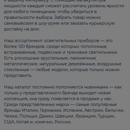
к вашему интерьеру. С помощью калькулятора
мощности каждый сможет рассчитать уровень яркости
для любого помещения, чтобы убедиться в
правильности выбора. Забрать товар можно
самовывозом в шоу-руме или заказать курьерскую
доставку на дом.
Наш ассортимент осветительных приборов — это
более 120 брендов, среди которых: потолочные,
встраиваемые, подвесные и трековые светильники.
Есть роскошные хрустальные, лаконичные
металлические, натуральные деревянные, воздушные
стеклянные — любые модели, которые только можно
представить.
Наш каталог постоянно пополняется новинками — как
только у представленного бренда выходит новая
коллекция, она сразу появляется в продаже у нас.
Среди представленных марок — самые популярные
бренды Италии, Германии, Испании, Австрии, Бельгии,
Чехии, Польши, Дании, Швеции, Франции, Турции,
США, Китая и, конечно, России.