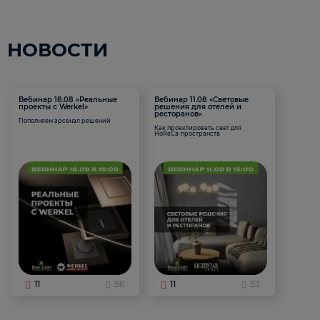
НОВОСТИ
Вебинар 18.08 «Реальные
Вебинар 11.08 «Световые
проекты с Werkel»
решения для отелей и
ресторанов»
Пополняем арсенал решений
Как проектировать свет для
HoReCa-пространств
11
56
11
53