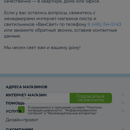
качественно — в квартире, доме или офисе.
Если у вас остались вопросы, свяжитесь с
менеджерами интернет-магазина люстр и
светильников «ВамСвет» по телефону
8 (495) 154-10-63
или закажите обратный звонок, оставив контактные
данные.
Мы несем свет вам и вашему дому!
АДРЕСА МАГАЗИНОВ
ИНТЕРНЕТ-МАГАЗИН
Подписаться
на рассылку
ПОМОЩЬ
Я ознакомился и принимаю условия
“Политики
конфиденциальности”
,
“Информированного
УСЛУГИ
согласия“
и
“Рекомендательные алгоритмы“
Дизайн-проект
О КОМПАНИИ