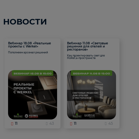
НОВОСТИ
Вебинар 18.08 «Реальные
Вебинар 11.08 «Световые
проекты с Werkel»
решения для отелей и
ресторанов»
Пополняем арсенал решений
Как проектировать свет для
HoReCa-пространств
11
43
11
45