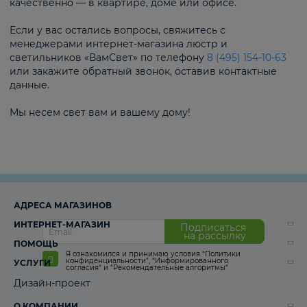
качественно — в квартире, доме или офисе.
Если у вас остались вопросы, свяжитесь с
менеджерами интернет-магазина люстр и
светильников «ВамСвет» по телефону
8 (495) 154-10-63
или закажите обратный звонок, оставив контактные
данные.
Мы несем свет вам и вашему дому!
АДРЕСА МАГАЗИНОВ
ИНТЕРНЕТ-МАГАЗИН
Подписаться
на рассылку
ПОМОЩЬ
Я ознакомился и принимаю условия
“Политики
конфиденциальности”
,
“Информированного
УСЛУГИ
согласия“
и
“Рекомендательные алгоритмы“
Дизайн-проект
О КОМПАНИИ