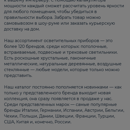
к вашему интерьеру. С помощью калькулятора
мощности каждый сможет рассчитать уровень яркости
для любого помещения, чтобы убедиться в
правильности выбора. Забрать товар можно
самовывозом в шоу-руме или заказать курьерскую
доставку на дом.
Наш ассортимент осветительных приборов — это
более 120 брендов, среди которых: потолочные,
встраиваемые, подвесные и трековые светильники.
Есть роскошные хрустальные, лаконичные
металлические, натуральные деревянные, воздушные
стеклянные — любые модели, которые только можно
представить.
Наш каталог постоянно пополняется новинками — как
только у представленного бренда выходит новая
коллекция, она сразу появляется в продаже у нас.
Среди представленных марок — самые популярные
бренды Италии, Германии, Испании, Австрии, Бельгии,
Чехии, Польши, Дании, Швеции, Франции, Турции,
США, Китая и, конечно, России.