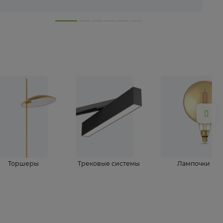
лампы
Торшеры
Трековые системы