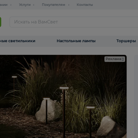
О компании
Услуги
Покупателям
Контакты
ТАЛОГ
Уличные светильники
Настольные лампы