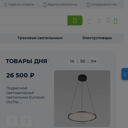
Адреса складов
Адреса магазинов
Торшеры
Трековые светильники
Э
Реклама
ТОВАРЫ ДНЯ
14
:
50
26 500 ₽
Подвесной
светодиодный
светильник Eurosvet
Occhio ...