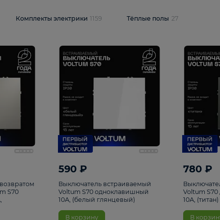
и
1925
Комплекты электрики
1159
Тёплые полы