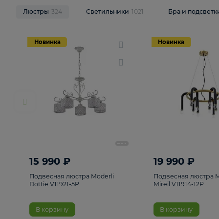
НОВИНКИ
Смотреть все
Люстры
324
Светильники
1021
Бра и п
Новинка
Новинка