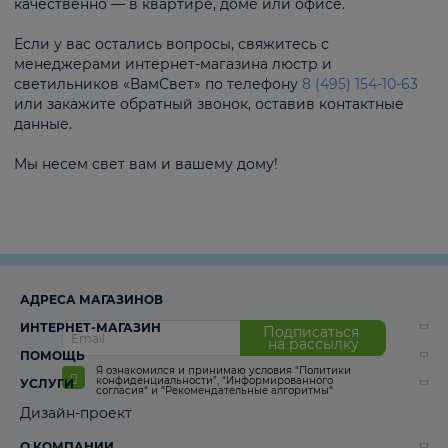
качественно — в квартире, доме или офисе.
Если у вас остались вопросы, свяжитесь с
менеджерами интернет-магазина люстр и
светильников «ВамСвет» по телефону
8 (495) 154-10-63
или закажите обратный звонок, оставив контактные
данные.
Мы несем свет вам и вашему дому!
АДРЕСА МАГАЗИНОВ
ИНТЕРНЕТ-МАГАЗИН
Подписаться
на рассылку
ПОМОЩЬ
Я ознакомился и принимаю условия
“Политики
конфиденциальности”
,
“Информированного
УСЛУГИ
согласия“
и
“Рекомендательные алгоритмы“
Дизайн-проект
О КОМПАНИИ