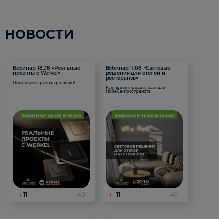
НОВОСТИ
Вебинар 18.08 «Реальные
Вебинар 11.08 «Световые
проекты с Werkel»
решения для отелей и
ресторанов»
Пополняем арсенал решений
Как проектировать свет для
HoReCa-пространств
11
40
11
40