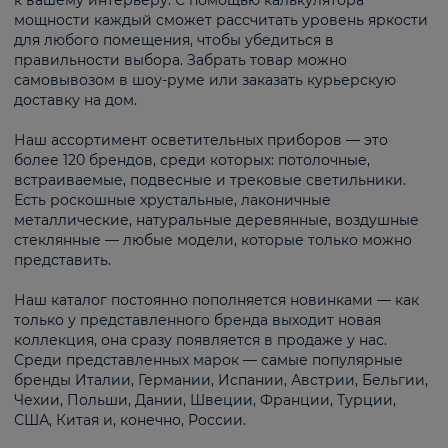
к вашему интерьеру. С помощью калькулятора
мощности каждый сможет рассчитать уровень яркости
для любого помещения, чтобы убедиться в
правильности выбора. Забрать товар можно
самовывозом в шоу-руме или заказать курьерскую
доставку на дом.
Наш ассортимент осветительных приборов — это
более 120 брендов, среди которых: потолочные,
встраиваемые, подвесные и трековые светильники.
Есть роскошные хрустальные, лаконичные
металлические, натуральные деревянные, воздушные
стеклянные — любые модели, которые только можно
представить.
Наш каталог постоянно пополняется новинками — как
только у представленного бренда выходит новая
коллекция, она сразу появляется в продаже у нас.
Среди представленных марок — самые популярные
бренды Италии, Германии, Испании, Австрии, Бельгии,
Чехии, Польши, Дании, Швеции, Франции, Турции,
США, Китая и, конечно, России.