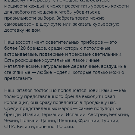
к вашему интерьеру. С помощью калькулятора
мощности каждый сможет рассчитать уровень яркости
для любого помещения, чтобы убедиться в
правильности выбора. Забрать товар можно
самовывозом в шоу-руме или заказать курьерскую
доставку на дом.
Наш ассортимент осветительных приборов — это
более 120 брендов, среди которых: потолочные,
встраиваемые, подвесные и трековые светильники.
Есть роскошные хрустальные, лаконичные
металлические, натуральные деревянные, воздушные
стеклянные — любые модели, которые только можно
представить.
Наш каталог постоянно пополняется новинками — как
только у представленного бренда выходит новая
коллекция, она сразу появляется в продаже у нас.
Среди представленных марок — самые популярные
бренды Италии, Германии, Испании, Австрии, Бельгии,
Чехии, Польши, Дании, Швеции, Франции, Турции,
США, Китая и, конечно, России.