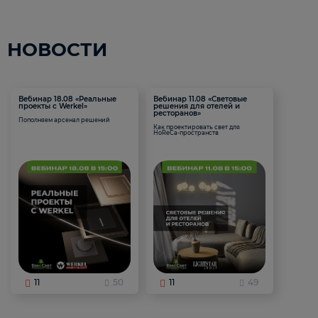
НОВОСТИ
Вебинар 18.08 «Реальные
Вебинар 11.08 «Световые
проекты с Werkel»
решения для отелей и
ресторанов»
Пополняем арсенал решений
Как проектировать свет для
HoReCa-пространств
11
50
11
49