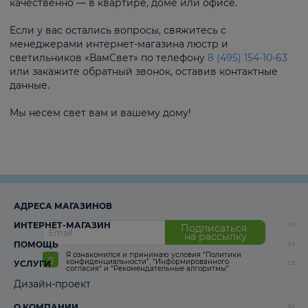
качественно — в квартире, доме или офисе.
Если у вас остались вопросы, свяжитесь с
менеджерами интернет-магазина люстр и
светильников «ВамСвет» по телефону
8 (495) 154-10-63
или закажите обратный звонок, оставив контактные
данные.
Мы несем свет вам и вашему дому!
АДРЕСА МАГАЗИНОВ
ИНТЕРНЕТ-МАГАЗИН
Подписаться
на рассылку
ПОМОЩЬ
Я ознакомился и принимаю условия
“Политики
конфиденциальности”
,
“Информированного
УСЛУГИ
согласия“
и
“Рекомендательные алгоритмы“
Дизайн-проект
О КОМПАНИИ