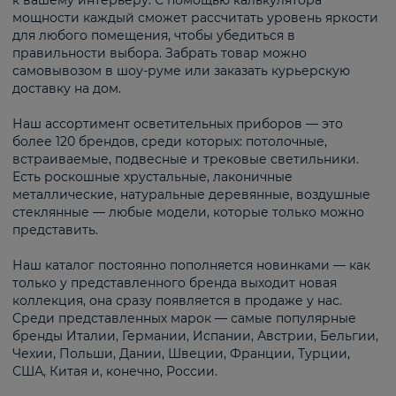
к вашему интерьеру. С помощью калькулятора
мощности каждый сможет рассчитать уровень яркости
для любого помещения, чтобы убедиться в
правильности выбора. Забрать товар можно
самовывозом в шоу-руме или заказать курьерскую
доставку на дом.
Наш ассортимент осветительных приборов — это
более 120 брендов, среди которых: потолочные,
встраиваемые, подвесные и трековые светильники.
Есть роскошные хрустальные, лаконичные
металлические, натуральные деревянные, воздушные
стеклянные — любые модели, которые только можно
представить.
Наш каталог постоянно пополняется новинками — как
только у представленного бренда выходит новая
коллекция, она сразу появляется в продаже у нас.
Среди представленных марок — самые популярные
бренды Италии, Германии, Испании, Австрии, Бельгии,
Чехии, Польши, Дании, Швеции, Франции, Турции,
США, Китая и, конечно, России.