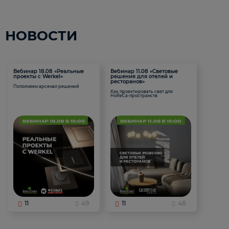
НОВОСТИ
Вебинар 18.08 «Реальные
Вебинар 11.08 «Световые
проекты с Werkel»
решения для отелей и
ресторанов»
Пополняем арсенал решений
Как проектировать свет для
HoReCa-пространств
11
49
11
48