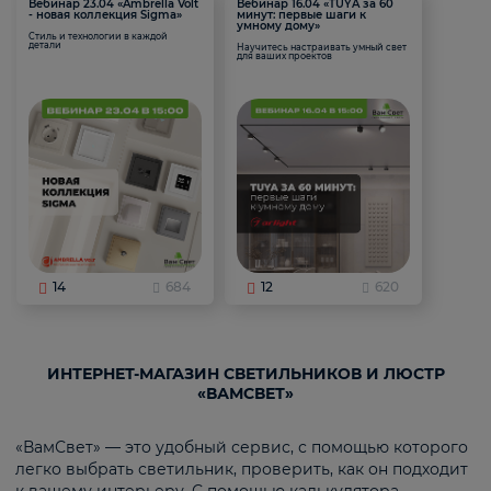
Вебинар 23.04 «Ambrella Volt
Вебинар 16.04 «TUYA за 60
- новая коллекция Sigma»
минут: первые шаги к
умному дому»
Стиль и технологии в каждой
детали
Научитесь настраивать умный свет
для ваших проектов
14
684
12
620
ИНТЕРНЕТ-МАГАЗИН СВЕТИЛЬНИКОВ И ЛЮСТР
«ВАМСВЕТ»
«ВамСвет» — это удобный сервис, с помощью которого
легко выбрать светильник, проверить, как он подходит