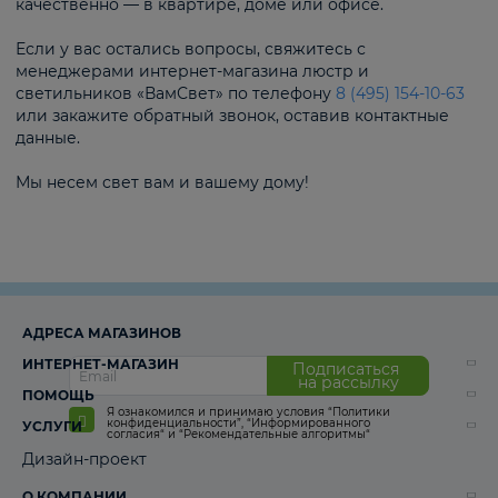
качественно — в квартире, доме или офисе.
Если у вас остались вопросы, свяжитесь с
менеджерами интернет-магазина люстр и
светильников «ВамСвет» по телефону
8 (495) 154-10-63
или закажите обратный звонок, оставив контактные
данные.
Мы несем свет вам и вашему дому!
АДРЕСА МАГАЗИНОВ
ИНТЕРНЕТ-МАГАЗИН
Подписаться
на рассылку
ПОМОЩЬ
Я ознакомился и принимаю условия
“Политики
конфиденциальности”
,
“Информированного
УСЛУГИ
согласия“
и
“Рекомендательные алгоритмы“
Дизайн-проект
О КОМПАНИИ