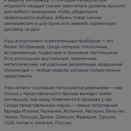
к вашему интерьеру. С помощью калькулятора
мощности каждый сможет рассчитать уровень яркости
для любого помещения, чтобы убедиться в
правильности выбора. Забрать товар можно
самовывозом в шоу-руме или заказать курьерскую
доставку на дом.
Наш ассортимент осветительных приборов — это
более 120 брендов, среди которых: потолочные,
встраиваемые, подвесные и трековые светильники.
Есть роскошные хрустальные, лаконичные
металлические, натуральные деревянные, воздушные
стеклянные — любые модели, которые только можно
представить.
Наш каталог постоянно пополняется новинками — как
только у представленного бренда выходит новая
коллекция, она сразу появляется в продаже у нас.
Среди представленных марок — самые популярные
бренды Италии, Германии, Испании, Австрии, Бельгии,
Чехии, Польши, Дании, Швеции, Франции, Турции,
США, Китая и, конечно, России.