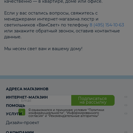
качественно — в квартире, доме или офисе.
Если у вас остались вопросы, свяжитесь с
менеджерами интернет-магазина люстр и
светильников «ВамСвет» по телефону
8 (495) 154-10-63
или закажите обратный звонок, оставив контактные
данные.
Мы несем свет вам и вашему дому!
АДРЕСА МАГАЗИНОВ
ИНТЕРНЕТ-МАГАЗИН
Подписаться
на рассылку
ПОМОЩЬ
Я ознакомился и принимаю условия
“Политики
конфиденциальности”
,
“Информированного
УСЛУГИ
согласия“
и
“Рекомендательные алгоритмы“
Дизайн-проект
О КОМПАНИИ