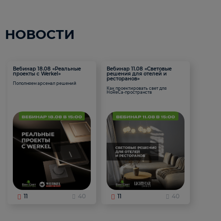
НОВОСТИ
Вебинар 18.08 «Реальные
Вебинар 11.08 «Световые
проекты с Werkel»
решения для отелей и
ресторанов»
Пополняем арсенал решений
Как проектировать свет для
HoReCa-пространств
11
40
11
40