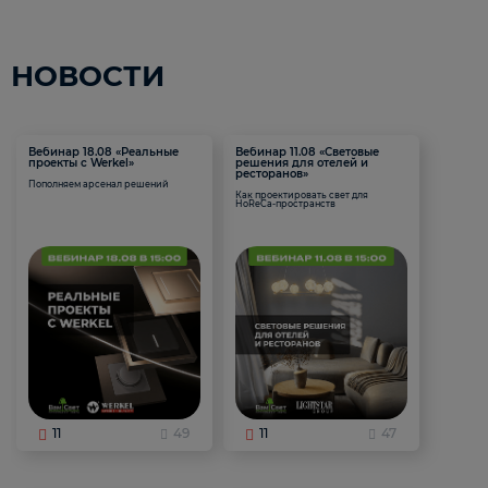
НОВОСТИ
Вебинар 18.08 «Реальные
Вебинар 11.08 «Световые
проекты с Werkel»
решения для отелей и
ресторанов»
Пополняем арсенал решений
Как проектировать свет для
HoReCa-пространств
11
49
11
47