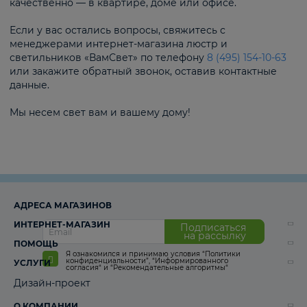
качественно — в квартире, доме или офисе.
Если у вас остались вопросы, свяжитесь с
менеджерами интернет-магазина люстр и
светильников «ВамСвет» по телефону
8 (495) 154-10-63
или закажите обратный звонок, оставив контактные
данные.
Мы несем свет вам и вашему дому!
АДРЕСА МАГАЗИНОВ
ИНТЕРНЕТ-МАГАЗИН
Подписаться
на рассылку
ПОМОЩЬ
Я ознакомился и принимаю условия
“Политики
конфиденциальности”
,
“Информированного
УСЛУГИ
согласия“
и
“Рекомендательные алгоритмы“
Дизайн-проект
О КОМПАНИИ