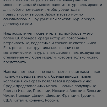
к вашему интерьеру. С помощью калькулятора
мощности каждый сможет рассчитать уровень яркости
для любого помещения, чтобы убедиться в
правильности выбора. Забрать товар можно
самовывозом в шоу-руме или заказать курьерскую
доставку на дом.
Наш ассортимент осветительных приборов — это
более 120 брендов, среди которых: потолочные,
встраиваемые, подвесные и трековые светильники.
Есть роскошные хрустальные, лаконичные
металлические, натуральные деревянные, воздушные
стеклянные — любые модели, которые только можно
представить.
Наш каталог постоянно пополняется новинками — как
только у представленного бренда выходит новая
коллекция, она сразу появляется в продаже у нас.
Среди представленных марок — самые популярные
бренды Италии, Германии, Испании, Австрии, Бельгии,
Чехии, Польши, Дании, Швеции, Франции, Турции,
США, Китая и, конечно, России.