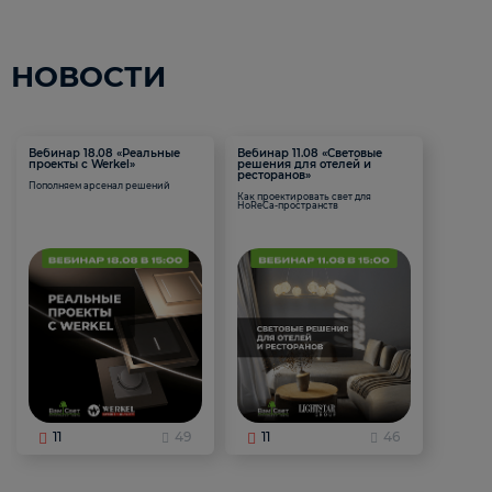
НОВОСТИ
Вебинар 18.08 «Реальные
Вебинар 11.08 «Световые
проекты с Werkel»
решения для отелей и
ресторанов»
Пополняем арсенал решений
Как проектировать свет для
HoReCa-пространств
11
49
11
46