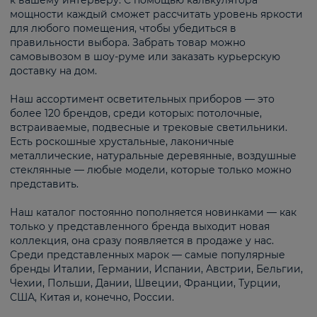
к вашему интерьеру. С помощью калькулятора
мощности каждый сможет рассчитать уровень яркости
для любого помещения, чтобы убедиться в
правильности выбора. Забрать товар можно
самовывозом в шоу-руме или заказать курьерскую
доставку на дом.
Наш ассортимент осветительных приборов — это
более 120 брендов, среди которых: потолочные,
встраиваемые, подвесные и трековые светильники.
Есть роскошные хрустальные, лаконичные
металлические, натуральные деревянные, воздушные
стеклянные — любые модели, которые только можно
представить.
Наш каталог постоянно пополняется новинками — как
только у представленного бренда выходит новая
коллекция, она сразу появляется в продаже у нас.
Среди представленных марок — самые популярные
бренды Италии, Германии, Испании, Австрии, Бельгии,
Чехии, Польши, Дании, Швеции, Франции, Турции,
США, Китая и, конечно, России.