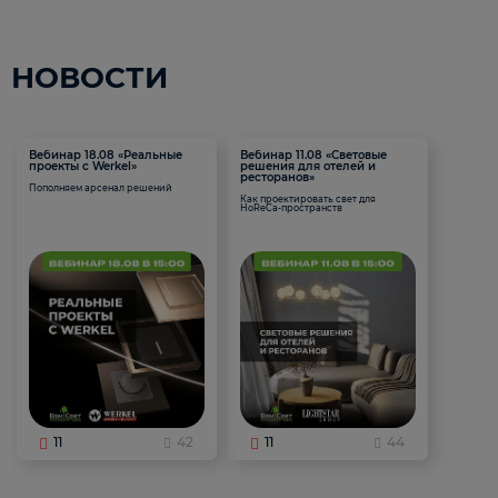
НОВОСТИ
Вебинар 18.08 «Реальные
Вебинар 11.08 «Световые
проекты с Werkel»
решения для отелей и
ресторанов»
Пополняем арсенал решений
Как проектировать свет для
HoReCa-пространств
11
42
11
44