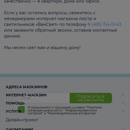
качественно — в квартире, доме или офисе.
Если у вас остались вопросы, свяжитесь с
менеджерами интернет-магазина люстр и
светильников «ВамСвет» по телефону
8 (495) 154-10-63
или закажите обратный звонок, оставив контактные
данные.
Мы несем свет вам и вашему дому!
АДРЕСА МАГАЗИНОВ
ИНТЕРНЕТ-МАГАЗИН
Подписаться
на рассылку
ПОМОЩЬ
Я ознакомился и принимаю условия
“Политики
конфиденциальности”
,
“Информированного
УСЛУГИ
согласия“
и
“Рекомендательные алгоритмы“
Дизайн-проект
О КОМПАНИИ