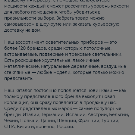
к вашему интерьеру. С помощью калькулятора
мощности каждый сможет рассчитать уровень яркости
для любого помещения, чтобы убедиться в
правильности выбора. Забрать товар можно
самовывозом в шоу-руме или заказать курьерскую
доставку на дом.
Наш ассортимент осветительных приборов — это
более 120 брендов, среди которых: потолочные,
встраиваемые, подвесные и трековые светильники.
Есть роскошные хрустальные, лаконичные
металлические, натуральные деревянные, воздушные
стеклянные — любые модели, которые только можно
представить.
Наш каталог постоянно пополняется новинками — как
только у представленного бренда выходит новая
коллекция, она сразу появляется в продаже у нас.
Среди представленных марок — самые популярные
бренды Италии, Германии, Испании, Австрии, Бельгии,
Чехии, Польши, Дании, Швеции, Франции, Турции,
США, Китая и, конечно, России.