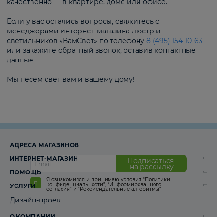
качественно — в квартире, доме или офисе.
Если у вас остались вопросы, свяжитесь с
менеджерами интернет-магазина люстр и
светильников «ВамСвет» по телефону
8 (495) 154-10-63
или закажите обратный звонок, оставив контактные
данные.
Мы несем свет вам и вашему дому!
АДРЕСА МАГАЗИНОВ
ИНТЕРНЕТ-МАГАЗИН
Подписаться
на рассылку
ПОМОЩЬ
Я ознакомился и принимаю условия
“Политики
конфиденциальности”
,
“Информированного
УСЛУГИ
согласия“
и
“Рекомендательные алгоритмы“
Дизайн-проект
О КОМПАНИИ