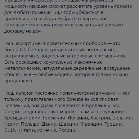
к вашему интерьеру. С помощью калькулятора
мощности каждый сможет рассчитать уровень яркости
для любого помещения, чтобы убедиться в
правильности выбора. Забрать товар можно
самовывозом в шоу-руме или заказать курьерскую
доставку на дом.
Наш ассортимент осветительных приборов — это
более 120 брендов, среди которых: потолочные,
встраиваемые, подвесные и трековые светильники.
Есть роскошные хрустальные, лаконичные
металлические, натуральные деревянные, воздушные
стеклянные — любые модели, которые только можно
представить.
Наш каталог постоянно пополняется новинками — как
только у представленного бренда выходит новая
коллекция, она сразу появляется в продаже у нас.
Среди представленных марок — самые популярные
бренды Италии, Германии, Испании, Австрии, Бельгии,
Чехии, Польши, Дании, Швеции, Франции, Турции,
США, Китая и, конечно, России.