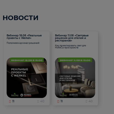
НОВОСТИ
Вебинар 18.08 «Реальные
Вебинар 11.08 «Световые
проекты с Werkel»
решения для отелей и
ресторанов»
Пополняем арсенал решений
Как проектировать свет для
HoReCa-пространств
11
40
11
40