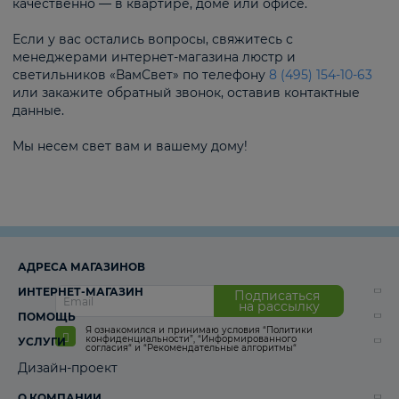
качественно — в квартире, доме или офисе.
Если у вас остались вопросы, свяжитесь с
менеджерами интернет-магазина люстр и
светильников «ВамСвет» по телефону
8 (495) 154-10-63
или закажите обратный звонок, оставив контактные
данные.
Мы несем свет вам и вашему дому!
АДРЕСА МАГАЗИНОВ
ИНТЕРНЕТ-МАГАЗИН
Подписаться
на рассылку
ПОМОЩЬ
Я ознакомился и принимаю условия
“Политики
конфиденциальности”
,
“Информированного
УСЛУГИ
согласия“
и
“Рекомендательные алгоритмы“
Дизайн-проект
О КОМПАНИИ