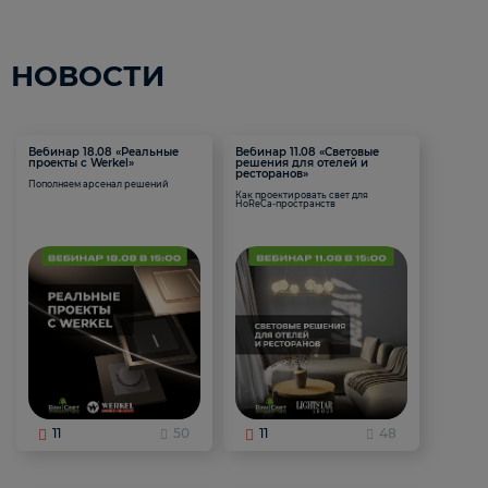
НОВОСТИ
Вебинар 18.08 «Реальные
Вебинар 11.08 «Световые
проекты с Werkel»
решения для отелей и
ресторанов»
Пополняем арсенал решений
Как проектировать свет для
HoReCa-пространств
11
50
11
48