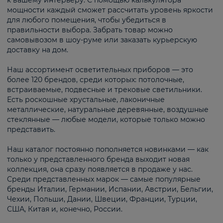
к вашему интерьеру. С помощью калькулятора
мощности каждый сможет рассчитать уровень яркости
для любого помещения, чтобы убедиться в
правильности выбора. Забрать товар можно
самовывозом в шоу-руме или заказать курьерскую
доставку на дом.
Наш ассортимент осветительных приборов — это
более 120 брендов, среди которых: потолочные,
встраиваемые, подвесные и трековые светильники.
Есть роскошные хрустальные, лаконичные
металлические, натуральные деревянные, воздушные
стеклянные — любые модели, которые только можно
представить.
Наш каталог постоянно пополняется новинками — как
только у представленного бренда выходит новая
коллекция, она сразу появляется в продаже у нас.
Среди представленных марок — самые популярные
бренды Италии, Германии, Испании, Австрии, Бельгии,
Чехии, Польши, Дании, Швеции, Франции, Турции,
США, Китая и, конечно, России.