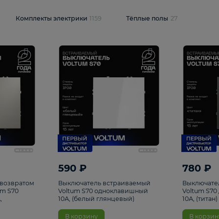
и
1925
Комплекты электрики
1159
Тёплые полы