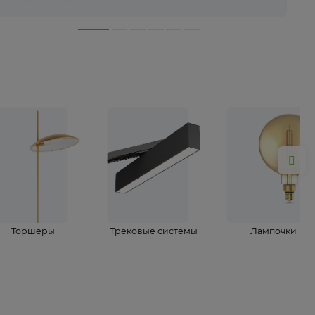
лампы
Торшеры
Трековые системы