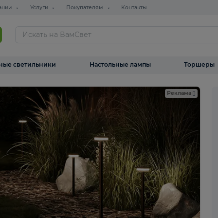
О компании
Услуги
Покупателям
Контакты
ТАЛОГ
Уличные светильники
Настольные лампы