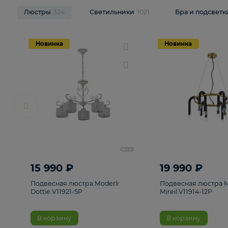
НОВИНКИ
Смотреть все
Люстры
324
Светильники
1021
Бра и п
Новинка
Новинка