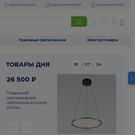
Адреса складов
Адреса магазинов
Торшеры
Трековые светильники
Э
Реклама
ТОВАРЫ ДНЯ
18
:
07
26 500 ₽
Подвесной
светодиодный
светильник Eurosvet
Occhio ...