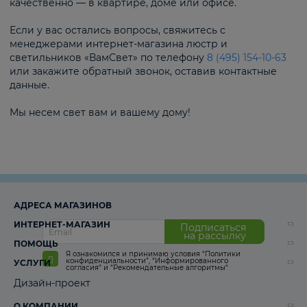
качественно — в квартире, доме или офисе.
Если у вас остались вопросы, свяжитесь с
менеджерами интернет-магазина люстр и
светильников «ВамСвет» по телефону
8 (495) 154-10-63
или закажите обратный звонок, оставив контактные
данные.
Мы несем свет вам и вашему дому!
АДРЕСА МАГАЗИНОВ
ИНТЕРНЕТ-МАГАЗИН
Подписаться
на рассылку
ПОМОЩЬ
Я ознакомился и принимаю условия
“Политики
конфиденциальности”
,
“Информированного
УСЛУГИ
согласия“
и
“Рекомендательные алгоритмы“
Дизайн-проект
О КОМПАНИИ