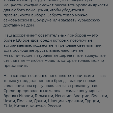
к вашему интерьеру. С помощью калькулятора
мощности каждый сможет рассчитать уровень яркости
для любого помещения, чтобы убедиться в
правильности выбора. Забрать товар можно
самовывозом в шоу-руме или заказать курьерскую
доставку на дом.
Наш ассортимент осветительных приборов — это
более 120 брендов, среди которых: потолочные,
встраиваемые, подвесные и трековые светильники.
Есть роскошные хрустальные, лаконичные
металлические, натуральные деревянные, воздушные
стеклянные — любые модели, которые только можно
представить.
Наш каталог постоянно пополняется новинками — как
только у представленного бренда выходит новая
коллекция, она сразу появляется в продаже у нас.
Среди представленных марок — самые популярные
бренды Италии, Германии, Испании, Австрии, Бельгии,
Чехии, Польши, Дании, Швеции, Франции, Турции,
США, Китая и, конечно, России.