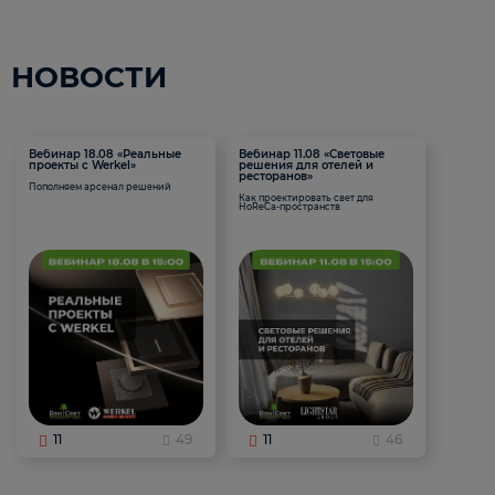
НОВОСТИ
Вебинар 18.08 «Реальные
Вебинар 11.08 «Световые
проекты с Werkel»
решения для отелей и
ресторанов»
Пополняем арсенал решений
Как проектировать свет для
HoReCa-пространств
11
49
11
46