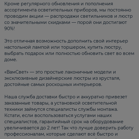
Кроме регулярного обновления и пополнения
ассортимента осветительных приборов, мы постоянно
проводим акции — распродажи светильников и люстр
со значительными скидками — порой они достигают
90%!
Это отличная возможность дополнить свой интерьер
настольной лампой или торшером, купить люстру,
выбрать подарок или полностью обновить свет во всем
доме.
«ВамСвет» — это простые лаконичные модели и
эксклюзивные дизайнерские люстры из хрусталя,
достойные самых роскошных интерьеров.
Наша служба доставки быстро и аккуратно привезет
заказанные товары, а установкой осветительной
техники займутся специалисты службы монтажа.
Кстати, если воспользоваться услугами наших
специалистов, гарантийный срок на оборудование
увеличивается до 2 лет! Так что лучше доверить работу
профессионалам, которые сделают всё быстро и