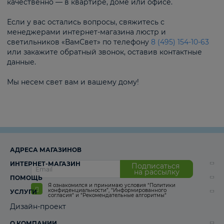
качественно — в квартире, доме или офисе.
Если у вас остались вопросы, свяжитесь с
менеджерами интернет-магазина люстр и
светильников «ВамСвет» по телефону
8 (495) 154-10-63
или закажите обратный звонок, оставив контактные
данные.
Мы несем свет вам и вашему дому!
АДРЕСА МАГАЗИНОВ
ИНТЕРНЕТ-МАГАЗИН
Подписаться
на рассылку
ПОМОЩЬ
Я ознакомился и принимаю условия
“Политики
конфиденциальности”
,
“Информированного
УСЛУГИ
согласия“
и
“Рекомендательные алгоритмы“
Дизайн-проект
О КОМПАНИИ