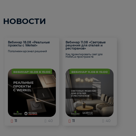
НОВОСТИ
Вебинар 18.08 «Реальные
Вебинар 11.08 «Световые
проекты с Werkel»
решения для отелей и
ресторанов»
Пополняем арсенал решений
Как проектировать свет для
HoReCa-пространств
11
40
11
40