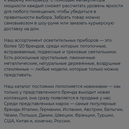
к вашему интерьеру. С помощью калькулятора
мощности каждый сможет рассчитать уровень яркости
для любого помещения, чтобы убедиться в
правильности выбора. Забрать товар можно
самовывозом в шоу-руме или заказать курьерскую
доставку на дом.
Наш ассортимент осветительных приборов — это
более 120 брендов, среди которых: потолочные,
встраиваемые, подвесные и трековые светильники.
Есть роскошные хрустальные, лаконичные
металлические, натуральные деревянные, воздушные
стеклянные — любые модели, которые только можно
представить.
Наш каталог постоянно пополняется новинками — как
только у представленного бренда выходит новая
коллекция, она сразу появляется в продаже у нас.
Среди представленных марок — самые популярные
бренды Италии, Германии, Испании, Австрии, Бельгии,
Чехии, Польши, Дании, Швеции, Франции, Турции,
США, Китая и, конечно, России.