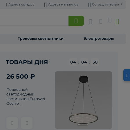
Адреса складов
Адреса магазинов
Торшеры
Трековые светильники
Э
Реклама
ТОВАРЫ ДНЯ
04
:
04
26 500 ₽
Подвесной
светодиодный
светильник Eurosvet
Occhio ...