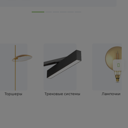
лампы
Торшеры
Трековые системы