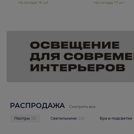
15 990 ₽
19 990 ₽
Подвесная люстра Moderli
Подвесная л
Dottie V11921-5P
Mireil V11914-
В корзину
В корзину
На складе
16
шт
На складе
17