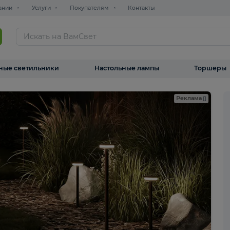
О компании
Услуги
Покупателям
Контакты
ТАЛОГ
Уличные светильники
Настольные лампы