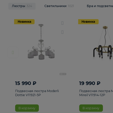
НОВИНКИ
Смотреть все
Люстры
324
Светильники
1021
Бра и п
Новинка
Новинка