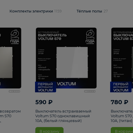
и
1925
Комплекты электрики
1159
Тёплые полы