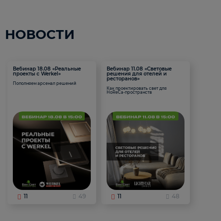
НОВОСТИ
Вебинар 18.08 «Реальные
Вебинар 11.08 «Световые
проекты с Werkel»
решения для отелей и
ресторанов»
Пополняем арсенал решений
Как проектировать свет для
HoReCa-пространств
11
49
11
48