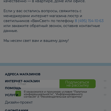
качественно — в квартире, доме или офисе.
Если у вас остались вопросы, свяжитесь с
менеджерами интернет-магазина люстр и
светильников «ВамСвет» по телефону
8 (495) 154-10-63
или закажите обратный звонок, оставив контактные
данные.
Мы несем свет вам и вашему дому!
АДРЕСА МАГАЗИНОВ
ИНТЕРНЕТ-МАГАЗИН
Подписаться
на рассылку
ПОМОЩЬ
Я ознакомился и принимаю условия
“Политики
конфиденциальности”
,
“Информированного
УСЛУГИ
согласия“
и
“Рекомендательные алгоритмы“
Дизайн-проект
О КОМПАНИИ