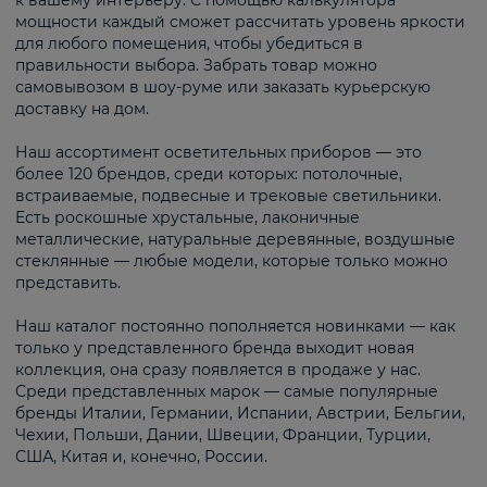
к вашему интерьеру. С помощью калькулятора
мощности каждый сможет рассчитать уровень яркости
для любого помещения, чтобы убедиться в
правильности выбора. Забрать товар можно
самовывозом в шоу-руме или заказать курьерскую
доставку на дом.
Наш ассортимент осветительных приборов — это
более 120 брендов, среди которых: потолочные,
встраиваемые, подвесные и трековые светильники.
Есть роскошные хрустальные, лаконичные
металлические, натуральные деревянные, воздушные
стеклянные — любые модели, которые только можно
представить.
Наш каталог постоянно пополняется новинками — как
только у представленного бренда выходит новая
коллекция, она сразу появляется в продаже у нас.
Среди представленных марок — самые популярные
бренды Италии, Германии, Испании, Австрии, Бельгии,
Чехии, Польши, Дании, Швеции, Франции, Турции,
США, Китая и, конечно, России.