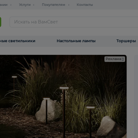
О компании
Услуги
Покупателям
Контакты
ТАЛОГ
Уличные светильники
Настольные лампы