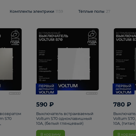
и
1925
Комплекты электрики
1159
Тёплые полы