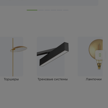
лампы
Торшеры
Трековые системы