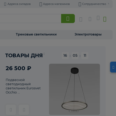
Адреса складов
Адреса магазинов
Торшеры
Трековые светильники
Э
Реклама
ТОВАРЫ ДНЯ
16
:
05
26 500 ₽
Подвесной
светодиодный
светильник Eurosvet
Occhio ...