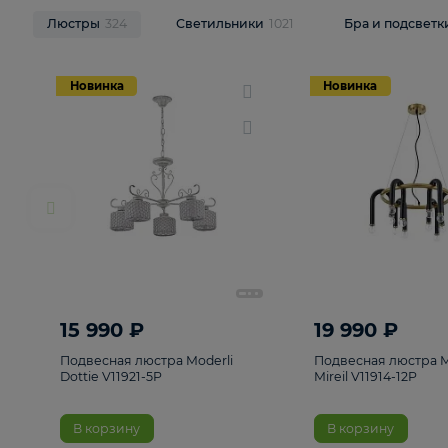
НОВИНКИ
Смотреть все
Люстры
324
Светильники
1021
Бра и п
Новинка
Новинка