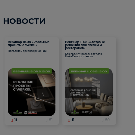
НОВОСТИ
Вебинар 18.08 «Реальные
Вебинар 11.08 «Световые
проекты с Werkel»
решения для отелей и
ресторанов»
Пополняем арсенал решений
Как проектировать свет для
HoReCa-пространств
11
51
11
50