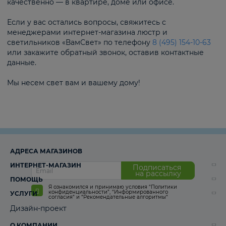
качественно — в квартире, доме или офисе.
Если у вас остались вопросы, свяжитесь с
менеджерами интернет-магазина люстр и
светильников «ВамСвет» по телефону
8 (495) 154-10-63
или закажите обратный звонок, оставив контактные
данные.
Мы несем свет вам и вашему дому!
АДРЕСА МАГАЗИНОВ
ИНТЕРНЕТ-МАГАЗИН
Подписаться
на рассылку
ПОМОЩЬ
Я ознакомился и принимаю условия
“Политики
конфиденциальности”
,
“Информированного
УСЛУГИ
согласия“
и
“Рекомендательные алгоритмы“
Дизайн-проект
О КОМПАНИИ