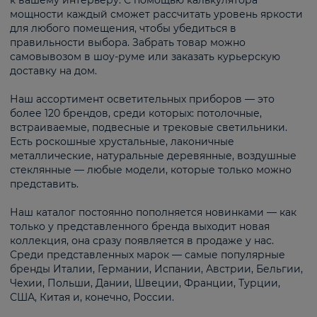
к вашему интерьеру. С помощью калькулятора
мощности каждый сможет рассчитать уровень яркости
для любого помещения, чтобы убедиться в
правильности выбора. Забрать товар можно
самовывозом в шоу-руме или заказать курьерскую
доставку на дом.
Наш ассортимент осветительных приборов — это
более 120 брендов, среди которых: потолочные,
встраиваемые, подвесные и трековые светильники.
Есть роскошные хрустальные, лаконичные
металлические, натуральные деревянные, воздушные
стеклянные — любые модели, которые только можно
представить.
Наш каталог постоянно пополняется новинками — как
только у представленного бренда выходит новая
коллекция, она сразу появляется в продаже у нас.
Среди представленных марок — самые популярные
бренды Италии, Германии, Испании, Австрии, Бельгии,
Чехии, Польши, Дании, Швеции, Франции, Турции,
США, Китая и, конечно, России.