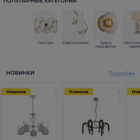
ПОПУЛЯРНЫЕ КАТЕГОРИИ
Люстры
Светильники
Бра и
Настол
подсветки
ламп
НОВИНКИ
Подробнее
Новинка
Новинка
Но