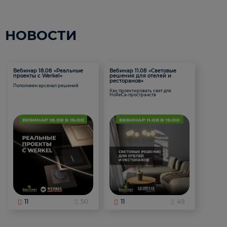
НОВОСТИ
Вебинар 18.08 «Реальные
Вебинар 11.08 «Световые
проекты с Werkel»
решения для отелей и
ресторанов»
Пополняем арсенал решений
Как проектировать свет для
HoReCa-пространств
11
50
11
49