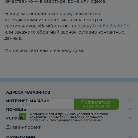
качественно — в квартире, доме или офисе.
Если у вас остались вопросы, свяжитесь с
менеджерами интернет-магазина люстр и
светильников «ВамСвет» по телефону
8 (495) 154-10-63
или закажите обратный звонок, оставив контактные
данные.
Мы несем свет вам и вашему дому!
АДРЕСА МАГАЗИНОВ
ИНТЕРНЕТ-МАГАЗИН
Подписаться
на рассылку
ПОМОЩЬ
Я ознакомился и принимаю условия
“Политики
конфиденциальности”
,
“Информированного
УСЛУГИ
согласия“
и
“Рекомендательные алгоритмы“
Дизайн-проект
О КОМПАНИИ