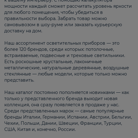
к вашему интерьеру. С помощью калькулятора
мощности каждый сможет рассчитать уровень яркости
для любого помещения, чтобы убедиться в
правильности выбора. Забрать товар можно
самовывозом в шоу-руме или заказать курьерскую
доставку на дом.
Наш ассортимент осветительных приборов — это
более 120 брендов, среди которых: потолочные,
встраиваемые, подвесные и трековые светильники.
Есть роскошные хрустальные, лаконичные
металлические, натуральные деревянные, воздушные
стеклянные — любые модели, которые только можно
представить.
Наш каталог постоянно пополняется новинками — как
только у представленного бренда выходит новая
коллекция, она сразу появляется в продаже у нас.
Среди представленных марок — самые популярные
бренды Италии, Германии, Испании, Австрии, Бельгии,
Чехии, Польши, Дании, Швеции, Франции, Турции,
США, Китая и, конечно, России.