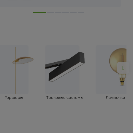
лампы
Торшеры
Трековые системы