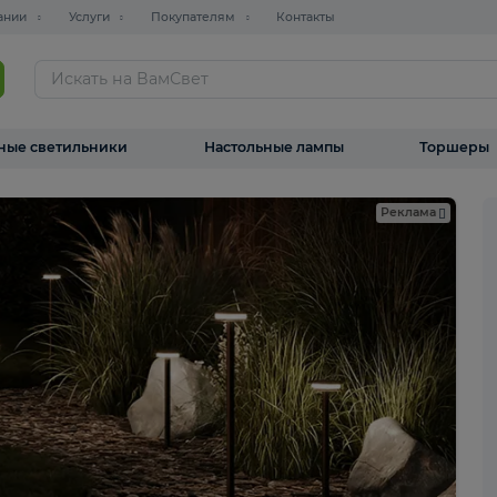
О компании
Услуги
Покупателям
Контакты
ТАЛОГ
Уличные светильники
Настольные лампы