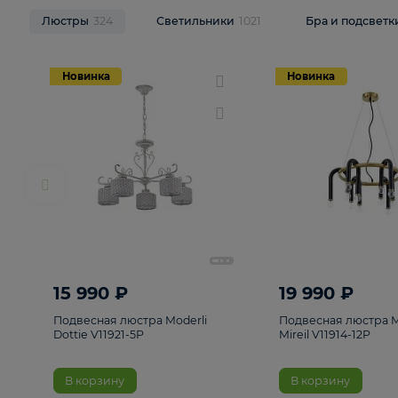
НОВИНКИ
Смотреть все
Люстры
324
Светильники
1021
Бра и п
Новинка
Новинка