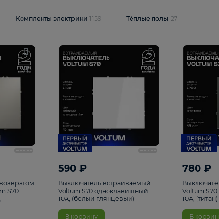
и
1925
Комплекты электрики
1159
Тёплые полы