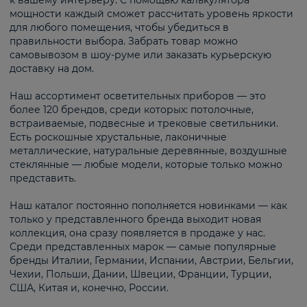
к вашему интерьеру. С помощью калькулятора
мощности каждый сможет рассчитать уровень яркости
для любого помещения, чтобы убедиться в
правильности выбора. Забрать товар можно
самовывозом в шоу-руме или заказать курьерскую
доставку на дом.
Наш ассортимент осветительных приборов — это
более 120 брендов, среди которых: потолочные,
встраиваемые, подвесные и трековые светильники.
Есть роскошные хрустальные, лаконичные
металлические, натуральные деревянные, воздушные
стеклянные — любые модели, которые только можно
представить.
Наш каталог постоянно пополняется новинками — как
только у представленного бренда выходит новая
коллекция, она сразу появляется в продаже у нас.
Среди представленных марок — самые популярные
бренды Италии, Германии, Испании, Австрии, Бельгии,
Чехии, Польши, Дании, Швеции, Франции, Турции,
США, Китая и, конечно, России.