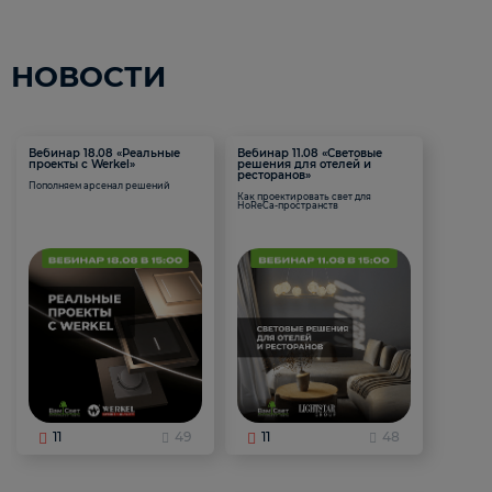
НОВОСТИ
Вебинар 18.08 «Реальные
Вебинар 11.08 «Световые
проекты с Werkel»
решения для отелей и
ресторанов»
Пополняем арсенал решений
Как проектировать свет для
HoReCa-пространств
11
49
11
48