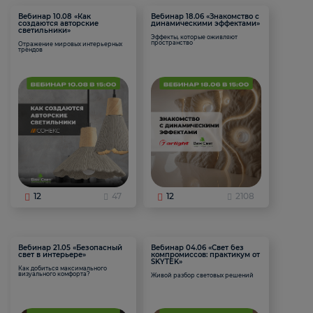
Вебинар 10.08 «Как
Вебинар 18.06 «Знакомство с
создаются авторские
динамическими эффектами»
светильники»
Эффекты, которые оживляют
пространство
Отражение мировых интерьерных
трендов
12
47
12
2108
Вебинар 21.05 «Безопасный
Вебинар 04.06 «Свет без
свет в интерьере»
компромиссов: практикум от
SKYTEK»
Как добиться максимального
визуального комфорта?
Живой разбор световых решений