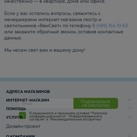
качественно — в квартире, доме или офисе.
Если у вас остались вопросы, свяжитесь с
менеджерами интернет-магазина люстр и
светильников «ВамСвет» по телефону
8 (495) 154-10-63
или закажите обратный звонок, оставив контактные
данные.
Мы несем свет вам и вашему дому!
АДРЕСА МАГАЗИНОВ
ИНТЕРНЕТ-МАГАЗИН
Подписаться
на рассылку
ПОМОЩЬ
Я ознакомился и принимаю условия
“Политики
конфиденциальности”
,
“Информированного
УСЛУГИ
согласия“
и
“Рекомендательные алгоритмы“
Дизайн-проект
О КОМПАНИИ