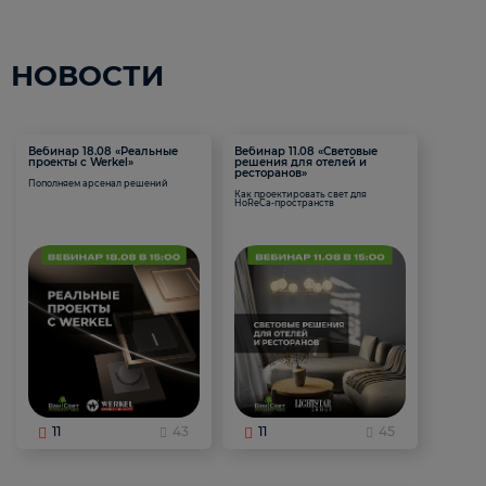
НОВОСТИ
Вебинар 18.08 «Реальные
Вебинар 11.08 «Световые
проекты с Werkel»
решения для отелей и
ресторанов»
Пополняем арсенал решений
Как проектировать свет для
HoReCa-пространств
11
43
11
45