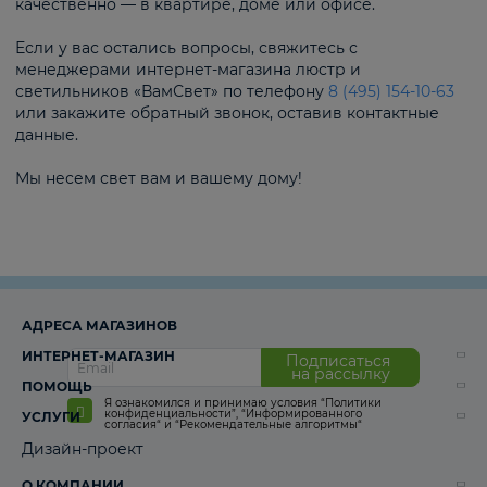
качественно — в квартире, доме или офисе.
Если у вас остались вопросы, свяжитесь с
менеджерами интернет-магазина люстр и
светильников «ВамСвет» по телефону
8 (495) 154-10-63
или закажите обратный звонок, оставив контактные
данные.
Мы несем свет вам и вашему дому!
АДРЕСА МАГАЗИНОВ
ИНТЕРНЕТ-МАГАЗИН
Подписаться
на рассылку
ПОМОЩЬ
Я ознакомился и принимаю условия
“Политики
конфиденциальности”
,
“Информированного
УСЛУГИ
согласия“
и
“Рекомендательные алгоритмы“
Дизайн-проект
О КОМПАНИИ