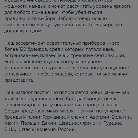
к вашему интерьеру. С помощью калькулятора
мощности каждый сможет рассчитать уровень яркости
для любого помещения, чтобы убедиться в
правильности выбора. Забрать товар можно
самовывозом в шоу-руме или заказать курьерскую
доставку на дом.
Наш ассортимент осветительных приборов — это
более 120 брендов, среди которых: потолочные,
встраиваемые, подвесные и трековые светильники.
Есть роскошные хрустальные, лаконичные
металлические, натуральные деревянные, воздушные
стеклянные — любые модели, которые только можно
представить.
Наш каталог постоянно пополняется новинками — как
только у представленного бренда выходит новая
коллекция, она сразу появляется в продаже у нас.
Среди представленных марок — самые популярные
бренды Италии, Германии, Испании, Австрии, Бельгии,
Чехии, Польши, Дании, Швеции, Франции, Турции,
США, Китая и, конечно, России.