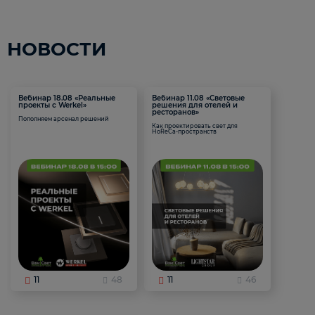
НОВОСТИ
Вебинар 18.08 «Реальные
Вебинар 11.08 «Световые
проекты с Werkel»
решения для отелей и
ресторанов»
Пополняем арсенал решений
Как проектировать свет для
HoReCa-пространств
11
48
11
46