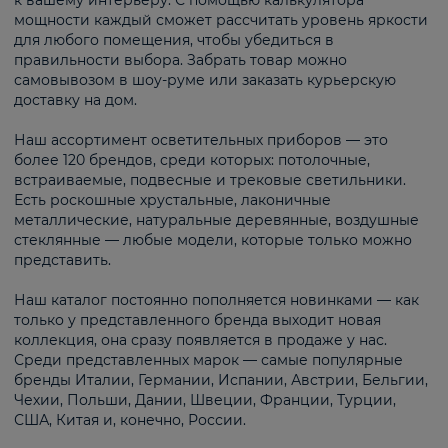
к вашему интерьеру. С помощью калькулятора
мощности каждый сможет рассчитать уровень яркости
для любого помещения, чтобы убедиться в
правильности выбора. Забрать товар можно
самовывозом в шоу-руме или заказать курьерскую
доставку на дом.
Наш ассортимент осветительных приборов — это
более 120 брендов, среди которых: потолочные,
встраиваемые, подвесные и трековые светильники.
Есть роскошные хрустальные, лаконичные
металлические, натуральные деревянные, воздушные
стеклянные — любые модели, которые только можно
представить.
Наш каталог постоянно пополняется новинками — как
только у представленного бренда выходит новая
коллекция, она сразу появляется в продаже у нас.
Среди представленных марок — самые популярные
бренды Италии, Германии, Испании, Австрии, Бельгии,
Чехии, Польши, Дании, Швеции, Франции, Турции,
США, Китая и, конечно, России.