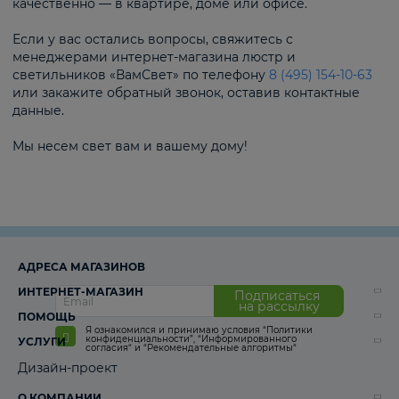
качественно — в квартире, доме или офисе.
Если у вас остались вопросы, свяжитесь с
менеджерами интернет-магазина люстр и
светильников «ВамСвет» по телефону
8 (495) 154-10-63
или закажите обратный звонок, оставив контактные
данные.
Мы несем свет вам и вашему дому!
АДРЕСА МАГАЗИНОВ
ИНТЕРНЕТ-МАГАЗИН
Подписаться
на рассылку
ПОМОЩЬ
Я ознакомился и принимаю условия
“Политики
конфиденциальности”
,
“Информированного
УСЛУГИ
согласия“
и
“Рекомендательные алгоритмы“
Дизайн-проект
О КОМПАНИИ