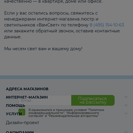
качественно — в квартире, доме или офисе.
Если у вас остались вопросы, свяжитесь с
менеджерами интернет-магазина люстр и
светильников «ВамСвет» по телефону
8 (495) 154-10-63
или закажите обратный звонок, оставив контактные
данные.
Мы несем свет вам и вашему дому!
АДРЕСА МАГАЗИНОВ
ИНТЕРНЕТ-МАГАЗИН
Подписаться
на рассылку
ПОМОЩЬ
Я ознакомился и принимаю условия
“Политики
конфиденциальности”
,
“Информированного
УСЛУГИ
согласия“
и
“Рекомендательные алгоритмы“
Дизайн-проект
О КОМПАНИИ