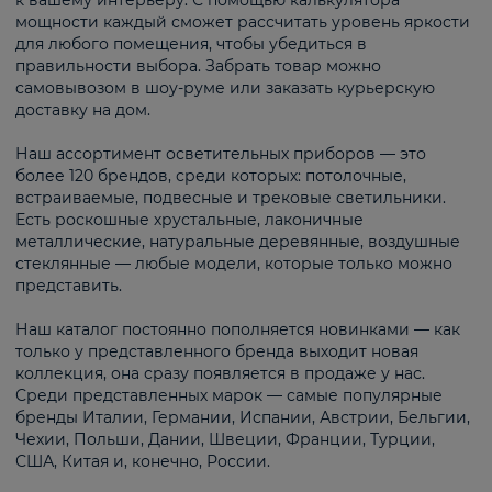
к вашему интерьеру. С помощью калькулятора
мощности каждый сможет рассчитать уровень яркости
для любого помещения, чтобы убедиться в
правильности выбора. Забрать товар можно
самовывозом в шоу-руме или заказать курьерскую
доставку на дом.
Наш ассортимент осветительных приборов — это
более 120 брендов, среди которых: потолочные,
встраиваемые, подвесные и трековые светильники.
Есть роскошные хрустальные, лаконичные
металлические, натуральные деревянные, воздушные
стеклянные — любые модели, которые только можно
представить.
Наш каталог постоянно пополняется новинками — как
только у представленного бренда выходит новая
коллекция, она сразу появляется в продаже у нас.
Среди представленных марок — самые популярные
бренды Италии, Германии, Испании, Австрии, Бельгии,
Чехии, Польши, Дании, Швеции, Франции, Турции,
США, Китая и, конечно, России.