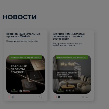
НОВОСТИ
Вебинар 18.08 «Реальные
Вебинар 11.08 «Световые
проекты с Werkel»
решения для отелей и
ресторанов»
Пополняем арсенал решений
Как проектировать свет для
HoReCa-пространств
11
49
11
47