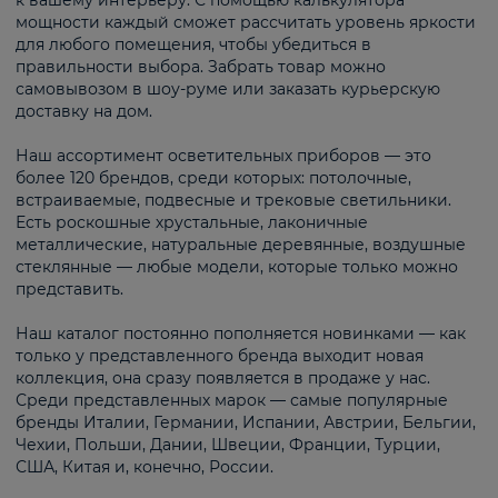
к вашему интерьеру. С помощью калькулятора
мощности каждый сможет рассчитать уровень яркости
для любого помещения, чтобы убедиться в
правильности выбора. Забрать товар можно
самовывозом в шоу-руме или заказать курьерскую
доставку на дом.
Наш ассортимент осветительных приборов — это
более 120 брендов, среди которых: потолочные,
встраиваемые, подвесные и трековые светильники.
Есть роскошные хрустальные, лаконичные
металлические, натуральные деревянные, воздушные
стеклянные — любые модели, которые только можно
представить.
Наш каталог постоянно пополняется новинками — как
только у представленного бренда выходит новая
коллекция, она сразу появляется в продаже у нас.
Среди представленных марок — самые популярные
бренды Италии, Германии, Испании, Австрии, Бельгии,
Чехии, Польши, Дании, Швеции, Франции, Турции,
США, Китая и, конечно, России.