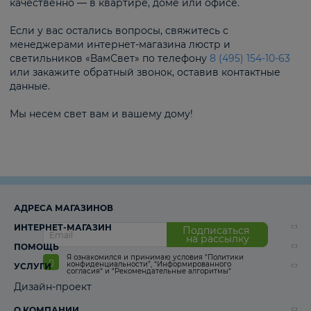
качественно — в квартире, доме или офисе.
Если у вас остались вопросы, свяжитесь с
менеджерами интернет-магазина люстр и
светильников «ВамСвет» по телефону
8 (495) 154-10-63
или закажите обратный звонок, оставив контактные
данные.
Мы несем свет вам и вашему дому!
АДРЕСА МАГАЗИНОВ
ИНТЕРНЕТ-МАГАЗИН
Подписаться
на рассылку
ПОМОЩЬ
Я ознакомился и принимаю условия
“Политики
конфиденциальности”
,
“Информированного
УСЛУГИ
согласия“
и
“Рекомендательные алгоритмы“
Дизайн-проект
О КОМПАНИИ