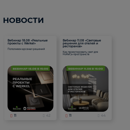
НОВОСТИ
Вебинар 18.08 «Реальные
Вебинар 11.08 «Световые
проекты с Werkel»
решения для отелей и
ресторанов»
Пополняем арсенал решений
Как проектировать свет для
HoReCa-пространств
11
42
11
44