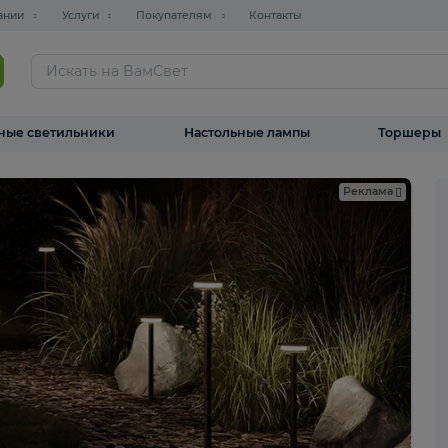
О компании
Услуги
Покупателям
Контакты
ТАЛОГ
Уличные светильники
Настольные лампы