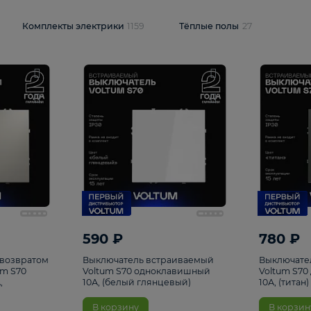
и
1925
Комплекты электрики
1159
Тёплые полы