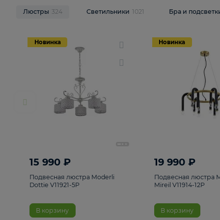
НОВИНКИ
Смотреть все
Люстры
324
Светильники
1021
Бра и п
Новинка
Новинка