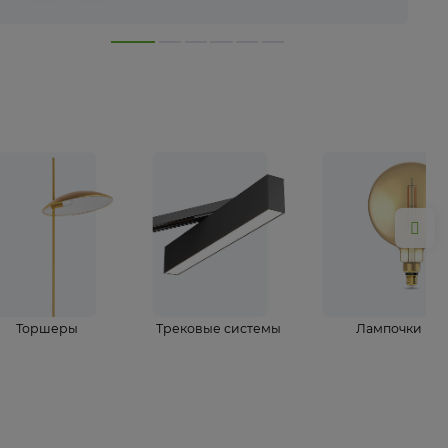
лампы
Торшеры
Трековые системы