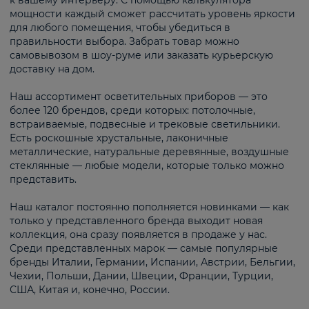
к вашему интерьеру. С помощью калькулятора
мощности каждый сможет рассчитать уровень яркости
для любого помещения, чтобы убедиться в
правильности выбора. Забрать товар можно
самовывозом в шоу-руме или заказать курьерскую
доставку на дом.
Наш ассортимент осветительных приборов — это
более 120 брендов, среди которых: потолочные,
встраиваемые, подвесные и трековые светильники.
Есть роскошные хрустальные, лаконичные
металлические, натуральные деревянные, воздушные
стеклянные — любые модели, которые только можно
представить.
Наш каталог постоянно пополняется новинками — как
только у представленного бренда выходит новая
коллекция, она сразу появляется в продаже у нас.
Среди представленных марок — самые популярные
бренды Италии, Германии, Испании, Австрии, Бельгии,
Чехии, Польши, Дании, Швеции, Франции, Турции,
США, Китая и, конечно, России.