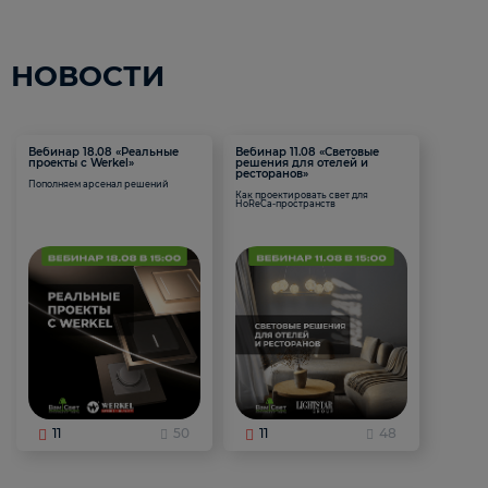
НОВОСТИ
Вебинар 18.08 «Реальные
Вебинар 11.08 «Световые
проекты с Werkel»
решения для отелей и
ресторанов»
Пополняем арсенал решений
Как проектировать свет для
HoReCa-пространств
11
50
11
48