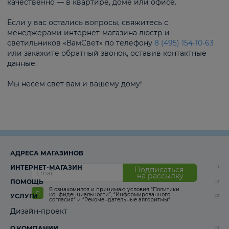
качественно — в квартире, доме или офисе.
Если у вас остались вопросы, свяжитесь с
менеджерами интернет-магазина люстр и
светильников «ВамСвет» по телефону
8 (495) 154-10-63
или закажите обратный звонок, оставив контактные
данные.
Мы несем свет вам и вашему дому!
АДРЕСА МАГАЗИНОВ
ИНТЕРНЕТ-МАГАЗИН
Подписаться
на рассылку
ПОМОЩЬ
Я ознакомился и принимаю условия
“Политики
конфиденциальности”
,
“Информированного
УСЛУГИ
согласия“
и
“Рекомендательные алгоритмы“
Дизайн-проект
О КОМПАНИИ