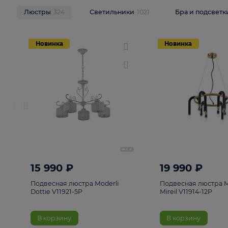
НОВИНКИ
Смотреть все
Люстры
324
Светильники
1021
Бра и п
Новинка
Новинка