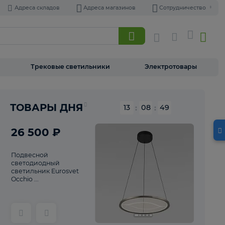
Адреса складов
Адреса магазинов
Торшеры
Трековые светильники
Э
Реклама
ТОВАРЫ ДНЯ
13
:
08
26 500 ₽
Подвесной
светодиодный
светильник Eurosvet
Occhio ...