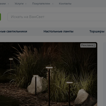
О компании
Услуги
Покупателям
Контакты
ТАЛОГ
Уличные светильники
Настольные лампы