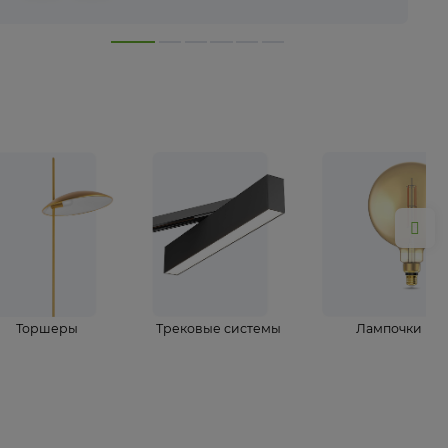
лампы
Торшеры
Трековые системы