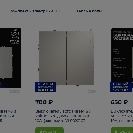
и
1925
Комплекты электрики
1159
Тёплые полы