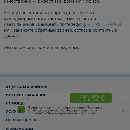
качественно — в квартире, доме или офисе.
Если у вас остались вопросы, свяжитесь с
менеджерами интернет-магазина люстр и
светильников «ВамСвет» по телефону
8 (495) 154-10-63
или закажите обратный звонок, оставив контактные
данные.
Мы несем свет вам и вашему дому!
АДРЕСА МАГАЗИНОВ
ИНТЕРНЕТ-МАГАЗИН
Подписаться
на рассылку
ПОМОЩЬ
Я ознакомился и принимаю условия
“Политики
конфиденциальности”
,
“Информированного
УСЛУГИ
согласия“
и
“Рекомендательные алгоритмы“
Дизайн-проект
О КОМПАНИИ