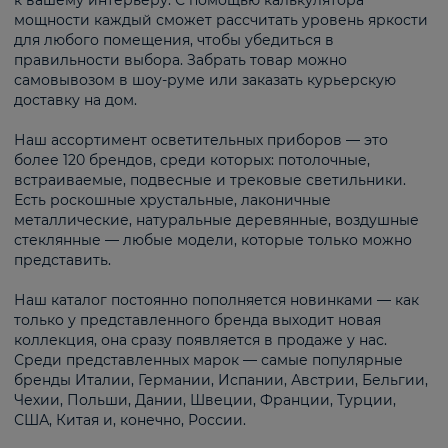
к вашему интерьеру. С помощью калькулятора
мощности каждый сможет рассчитать уровень яркости
для любого помещения, чтобы убедиться в
правильности выбора. Забрать товар можно
самовывозом в шоу-руме или заказать курьерскую
доставку на дом.
Наш ассортимент осветительных приборов — это
более 120 брендов, среди которых: потолочные,
встраиваемые, подвесные и трековые светильники.
Есть роскошные хрустальные, лаконичные
металлические, натуральные деревянные, воздушные
стеклянные — любые модели, которые только можно
представить.
Наш каталог постоянно пополняется новинками — как
только у представленного бренда выходит новая
коллекция, она сразу появляется в продаже у нас.
Среди представленных марок — самые популярные
бренды Италии, Германии, Испании, Австрии, Бельгии,
Чехии, Польши, Дании, Швеции, Франции, Турции,
США, Китая и, конечно, России.