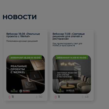
НОВОСТИ
Вебинар 18.08 «Реальные
Вебинар 11.08 «Световые
проекты с Werkel»
решения для отелей и
ресторанов»
Пополняем арсенал решений
Как проектировать свет для
HoReCa-пространств
11
50
11
48