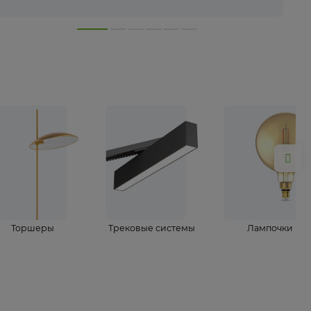
лампы
Торшеры
Трековые системы