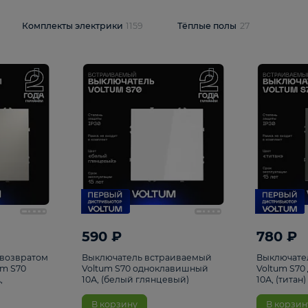
и
1925
Комплекты электрики
1159
Тёплые полы