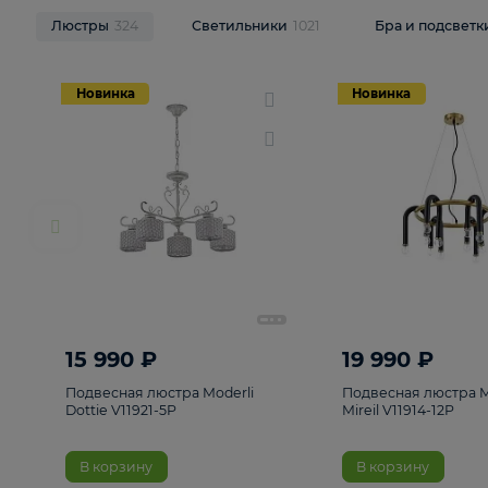
НОВИНКИ
Смотреть все
Люстры
324
Светильники
1021
Бра и п
Новинка
Новинка