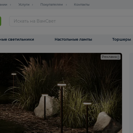
О компании
Услуги
Покупателям
Контакты
ТАЛОГ
Уличные светильники
Настольные лампы