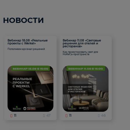
НОВОСТИ
Вебинар 18.08 «Реальные
Вебинар 11.08 «Световые
проекты с Werkel»
решения для отелей и
ресторанов»
Пополняем арсенал решений
Как проектировать свет для
HoReCa-пространств
11
47
11
46