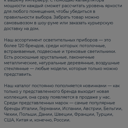
к вашему интерьеру. С помощью калькулятора
мощности каждый сможет рассчитать уровень яркости
для любого помещения, чтобы убедиться в
правильности выбора. Забрать товар можно
самовывозом в шоу-руме или заказать курьерскую
доставку на дом.
Наш ассортимент осветительных приборов — это
более 120 брендов, среди которых: потолочные,
встраиваемые, подвесные и трековые светильники.
Есть роскошные хрустальные, лаконичные
металлические, натуральные деревянные, воздушные
стеклянные — любые модели, которые только можно
представить.
Наш каталог постоянно пополняется новинками — как
только у представленного бренда выходит новая
коллекция, она сразу появляется в продаже у нас.
Среди представленных марок — самые популярные
бренды Италии, Германии, Испании, Австрии, Бельгии,
Чехии, Польши, Дании, Швеции, Франции, Турции,
США, Китая и, конечно, России.