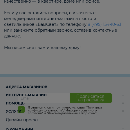
качественно — в квартире, доме или офисе.
Если у вас остались вопросы, свяжитесь с
менеджерами интернет-магазина люстр и
светильников «ВамСвет» по телефону
8 (495) 154-10-63
или закажите обратный звонок, оставив контактные
данные.
Мы несем свет вам и вашему дому!
АДРЕСА МАГАЗИНОВ
ИНТЕРНЕТ-МАГАЗИН
Подписаться
на рассылку
ПОМОЩЬ
Я ознакомился и принимаю условия
“Политики
конфиденциальности”
,
“Информированного
УСЛУГИ
согласия“
и
“Рекомендательные алгоритмы“
Дизайн-проект
О КОМПАНИИ