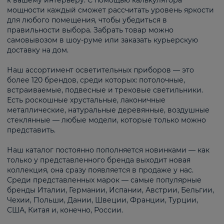
к вашему интерьеру. С помощью калькулятора
мощности каждый сможет рассчитать уровень яркости
для любого помещения, чтобы убедиться в
правильности выбора. Забрать товар можно
самовывозом в шоу-руме или заказать курьерскую
доставку на дом.
Наш ассортимент осветительных приборов — это
более 120 брендов, среди которых: потолочные,
встраиваемые, подвесные и трековые светильники.
Есть роскошные хрустальные, лаконичные
металлические, натуральные деревянные, воздушные
стеклянные — любые модели, которые только можно
представить.
Наш каталог постоянно пополняется новинками — как
только у представленного бренда выходит новая
коллекция, она сразу появляется в продаже у нас.
Среди представленных марок — самые популярные
бренды Италии, Германии, Испании, Австрии, Бельгии,
Чехии, Польши, Дании, Швеции, Франции, Турции,
США, Китая и, конечно, России.