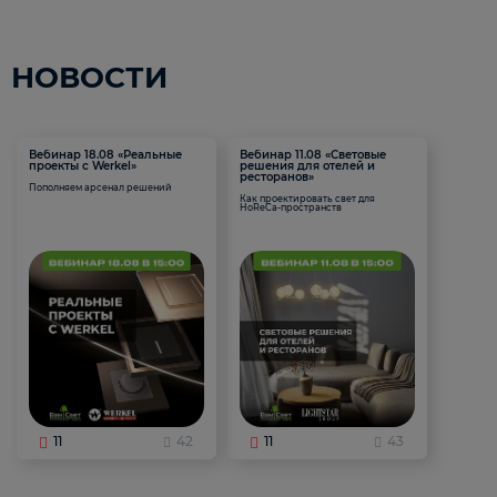
НОВОСТИ
Вебинар 18.08 «Реальные
Вебинар 11.08 «Световые
проекты с Werkel»
решения для отелей и
ресторанов»
Пополняем арсенал решений
Как проектировать свет для
HoReCa-пространств
11
42
11
43