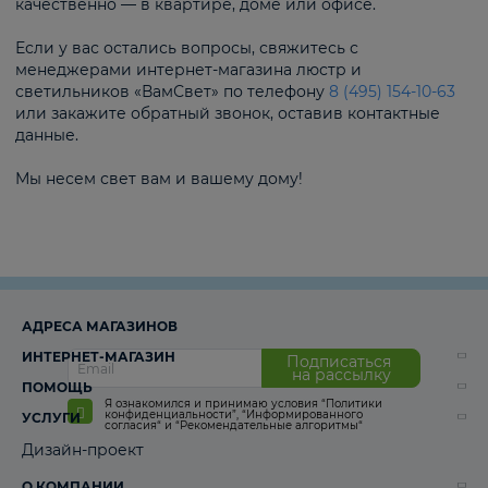
качественно — в квартире, доме или офисе.
Если у вас остались вопросы, свяжитесь с
менеджерами интернет-магазина люстр и
светильников «ВамСвет» по телефону
8 (495) 154-10-63
или закажите обратный звонок, оставив контактные
данные.
Мы несем свет вам и вашему дому!
АДРЕСА МАГАЗИНОВ
ИНТЕРНЕТ-МАГАЗИН
Подписаться
на рассылку
ПОМОЩЬ
Я ознакомился и принимаю условия
“Политики
конфиденциальности”
,
“Информированного
УСЛУГИ
согласия“
и
“Рекомендательные алгоритмы“
Дизайн-проект
О КОМПАНИИ