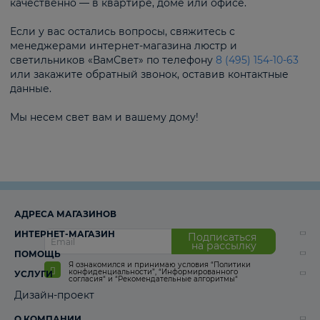
качественно — в квартире, доме или офисе.
Если у вас остались вопросы, свяжитесь с
менеджерами интернет-магазина люстр и
светильников «ВамСвет» по телефону
8 (495) 154-10-63
или закажите обратный звонок, оставив контактные
данные.
Мы несем свет вам и вашему дому!
АДРЕСА МАГАЗИНОВ
ИНТЕРНЕТ-МАГАЗИН
Подписаться
на рассылку
ПОМОЩЬ
Я ознакомился и принимаю условия
“Политики
конфиденциальности”
,
“Информированного
УСЛУГИ
согласия“
и
“Рекомендательные алгоритмы“
Дизайн-проект
О КОМПАНИИ