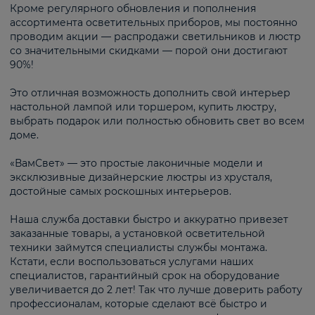
Кроме регулярного обновления и пополнения
ассортимента осветительных приборов, мы постоянно
проводим акции — распродажи светильников и люстр
со значительными скидками — порой они достигают
90%!
Это отличная возможность дополнить свой интерьер
настольной лампой или торшером, купить люстру,
выбрать подарок или полностью обновить свет во всем
доме.
«ВамСвет» — это простые лаконичные модели и
эксклюзивные дизайнерские люстры из хрусталя,
достойные самых роскошных интерьеров.
Наша служба доставки быстро и аккуратно привезет
заказанные товары, а установкой осветительной
техники займутся специалисты службы монтажа.
Кстати, если воспользоваться услугами наших
специалистов, гарантийный срок на оборудование
увеличивается до 2 лет! Так что лучше доверить работу
профессионалам, которые сделают всё быстро и