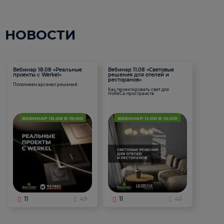
НОВОСТИ
Вебинар 18.08 «Реальные
Вебинар 11.08 «Световые
проекты с Werkel»
решения для отелей и
ресторанов»
Пополняем арсенал решений
Как проектировать свет для
HoReCa-пространств
11
49
11
46