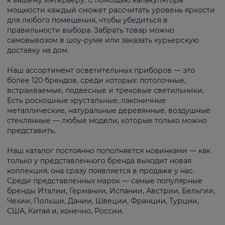
к вашему интерьеру. С помощью калькулятора
мощности каждый сможет рассчитать уровень яркости
для любого помещения, чтобы убедиться в
правильности выбора. Забрать товар можно
самовывозом в шоу-руме или заказать курьерскую
доставку на дом.
Наш ассортимент осветительных приборов — это
более 120 брендов, среди которых: потолочные,
встраиваемые, подвесные и трековые светильники.
Есть роскошные хрустальные, лаконичные
металлические, натуральные деревянные, воздушные
стеклянные — любые модели, которые только можно
представить.
Наш каталог постоянно пополняется новинками — как
только у представленного бренда выходит новая
коллекция, она сразу появляется в продаже у нас.
Среди представленных марок — самые популярные
бренды Италии, Германии, Испании, Австрии, Бельгии,
Чехии, Польши, Дании, Швеции, Франции, Турции,
США, Китая и, конечно, России.