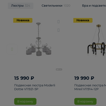
НОВИНКИ
Смотреть все
Люстры
324
Светильники
1020
Бра и п
Новинка
Новинка