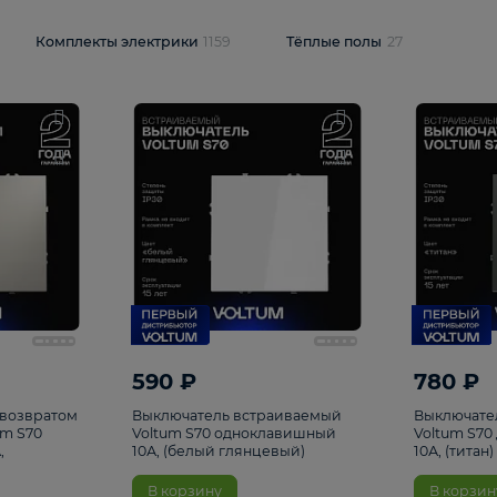
и
1925
Комплекты электрики
1159
Тёплые полы