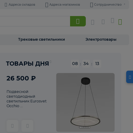
Адреса складов
Адреса магазинов
Торшеры
Трековые светильники
Э
Реклама
ТОВАРЫ ДНЯ
08
:
34
26 500 ₽
Подвесной
светодиодный
светильник Eurosvet
Occhio ...