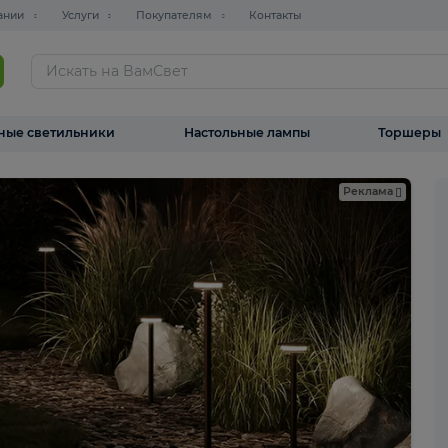
О компании
Услуги
Покупателям
Контакты
ТАЛОГ
Уличные светильники
Настольные лампы