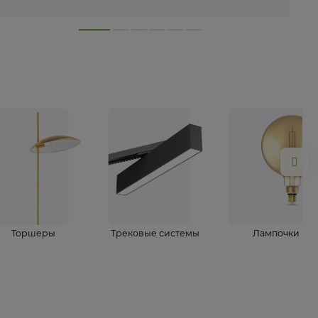
лампы
Торшеры
Трековые системы