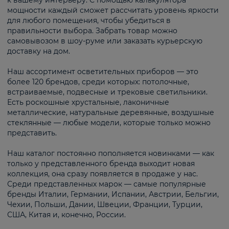
к вашему интерьеру. С помощью калькулятора
мощности каждый сможет рассчитать уровень яркости
для любого помещения, чтобы убедиться в
правильности выбора. Забрать товар можно
самовывозом в шоу-руме или заказать курьерскую
доставку на дом.
Наш ассортимент осветительных приборов — это
более 120 брендов, среди которых: потолочные,
встраиваемые, подвесные и трековые светильники.
Есть роскошные хрустальные, лаконичные
металлические, натуральные деревянные, воздушные
стеклянные — любые модели, которые только можно
представить.
Наш каталог постоянно пополняется новинками — как
только у представленного бренда выходит новая
коллекция, она сразу появляется в продаже у нас.
Среди представленных марок — самые популярные
бренды Италии, Германии, Испании, Австрии, Бельгии,
Чехии, Польши, Дании, Швеции, Франции, Турции,
США, Китая и, конечно, России.