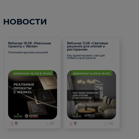
НОВОСТИ
Вебинар 18.08 «Реальные
Вебинар 11.08 «Световые
проекты с Werkel»
решения для отелей и
ресторанов»
Пополняем арсенал решений
Как проектировать свет для
HoReCa-пространств
11
49
11
46