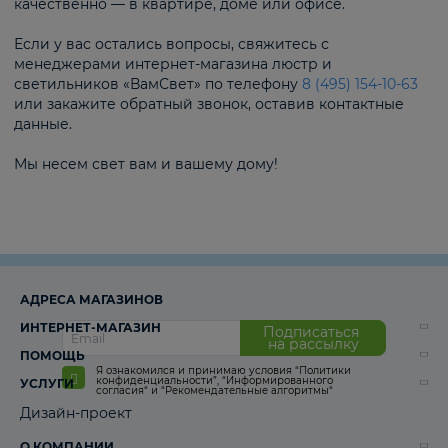
качественно — в квартире, доме или офисе.
Если у вас остались вопросы, свяжитесь с
менеджерами интернет-магазина люстр и
светильников «ВамСвет» по телефону
8 (495) 154-10-63
или закажите обратный звонок, оставив контактные
данные.
Мы несем свет вам и вашему дому!
АДРЕСА МАГАЗИНОВ
ИНТЕРНЕТ-МАГАЗИН
Подписаться
на рассылку
ПОМОЩЬ
Я ознакомился и принимаю условия
“Политики
конфиденциальности”
,
“Информированного
УСЛУГИ
согласия“
и
“Рекомендательные алгоритмы“
Дизайн-проект
О КОМПАНИИ