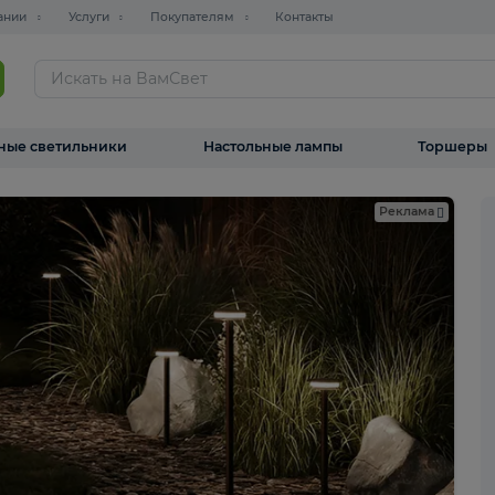
О компании
Услуги
Покупателям
Контакты
ТАЛОГ
Уличные светильники
Настольные лампы