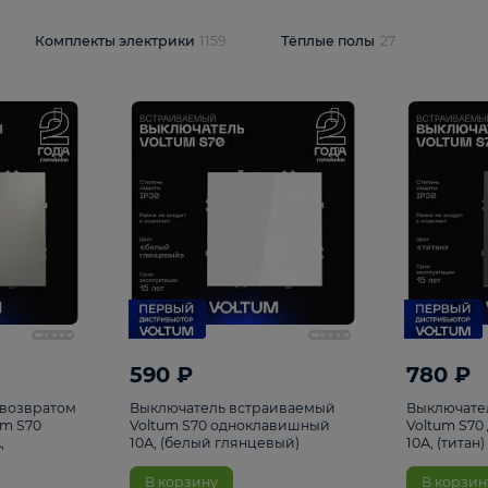
и
1925
Комплекты электрики
1159
Тёплые полы