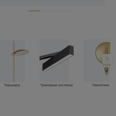
лампы
Торшеры
Трековые системы