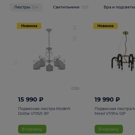
НОВИНКИ
Смотреть все
Люстры
324
Светильники
1021
Бра и п
Новинка
Новинка