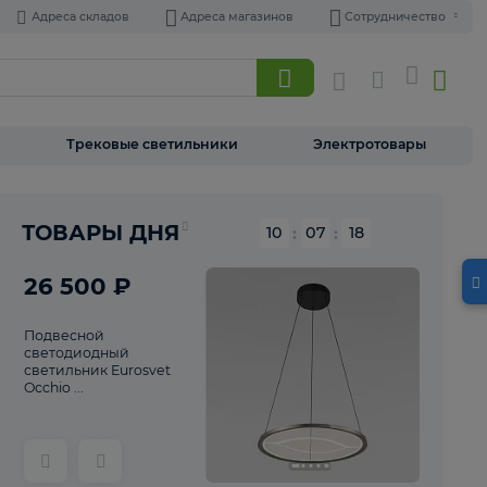
Адреса складов
Адреса магазинов
Торшеры
Трековые светильники
Э
Реклама
ТОВАРЫ ДНЯ
10
:
07
26 500 ₽
Подвесной
светодиодный
светильник Eurosvet
Occhio ...