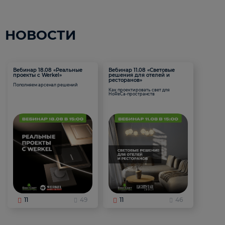
НОВОСТИ
Вебинар 18.08 «Реальные
Вебинар 11.08 «Световые
проекты с Werkel»
решения для отелей и
ресторанов»
Пополняем арсенал решений
Как проектировать свет для
HoReCa-пространств
11
49
11
46