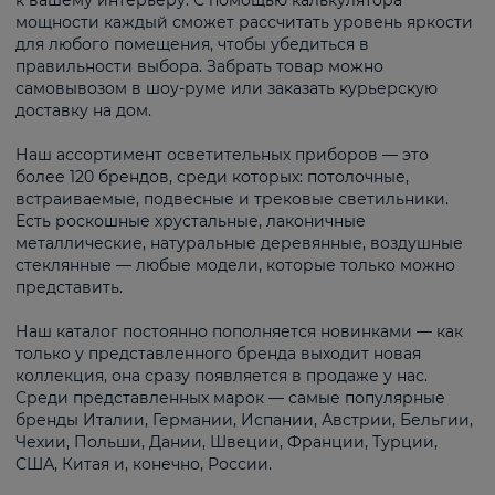
к вашему интерьеру. С помощью калькулятора
мощности каждый сможет рассчитать уровень яркости
для любого помещения, чтобы убедиться в
правильности выбора. Забрать товар можно
самовывозом в шоу-руме или заказать курьерскую
доставку на дом.
Наш ассортимент осветительных приборов — это
более 120 брендов, среди которых: потолочные,
встраиваемые, подвесные и трековые светильники.
Есть роскошные хрустальные, лаконичные
металлические, натуральные деревянные, воздушные
стеклянные — любые модели, которые только можно
представить.
Наш каталог постоянно пополняется новинками — как
только у представленного бренда выходит новая
коллекция, она сразу появляется в продаже у нас.
Среди представленных марок — самые популярные
бренды Италии, Германии, Испании, Австрии, Бельгии,
Чехии, Польши, Дании, Швеции, Франции, Турции,
США, Китая и, конечно, России.