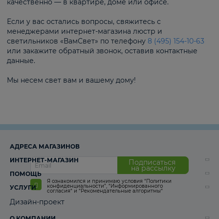
качественно — в квартире, доме или офисе.
Если у вас остались вопросы, свяжитесь с
менеджерами интернет-магазина люстр и
светильников «ВамСвет» по телефону
8 (495) 154-10-63
или закажите обратный звонок, оставив контактные
данные.
Мы несем свет вам и вашему дому!
АДРЕСА МАГАЗИНОВ
ИНТЕРНЕТ-МАГАЗИН
Подписаться
на рассылку
ПОМОЩЬ
Я ознакомился и принимаю условия
“Политики
конфиденциальности”
,
“Информированного
УСЛУГИ
согласия“
и
“Рекомендательные алгоритмы“
Дизайн-проект
О КОМПАНИИ