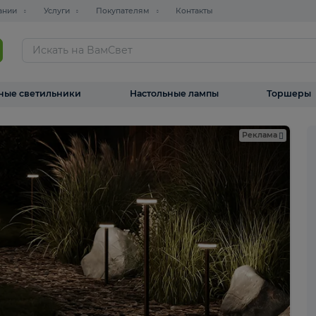
О компании
Услуги
Покупателям
Контакты
ТАЛОГ
Уличные светильники
Настольные лампы