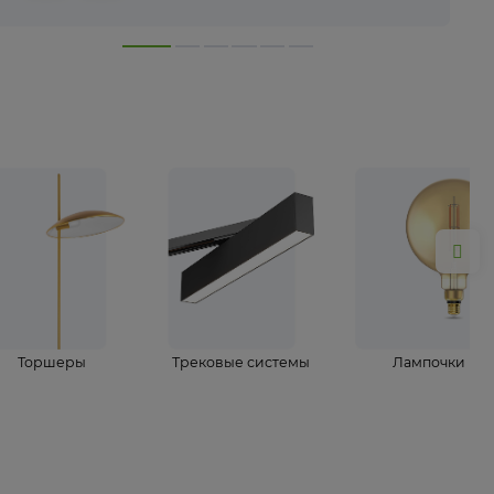
лампы
Торшеры
Трековые системы