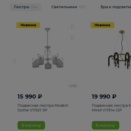
НОВИНКИ
Смотреть все
Люстры
324
Светильники
1021
Бра и п
Новинка
Новинка