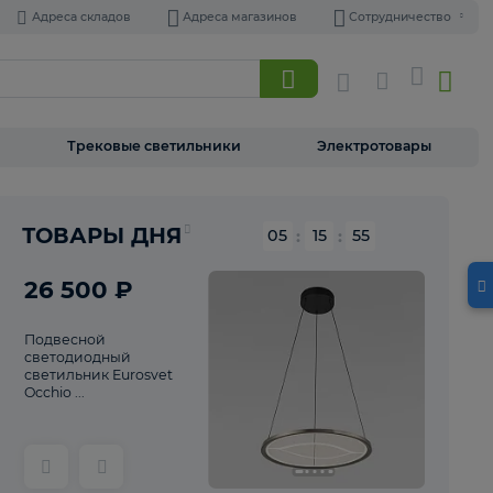
Адреса складов
Адреса магазинов
Торшеры
Трековые светильники
Э
Реклама
ТОВАРЫ ДНЯ
05
:
15
26 500 ₽
Подвесной
светодиодный
светильник Eurosvet
Occhio ...