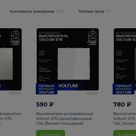
и
1925
Комплекты электрики
1159
Тёплые полы