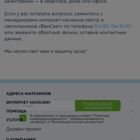
качественно — в квартире, доме или офисе.
Если у вас остались вопросы, свяжитесь с
менеджерами интернет-магазина люстр и
светильников «ВамСвет» по телефону
8 (495) 154-10-63
или закажите обратный звонок, оставив контактные
данные.
Мы несем свет вам и вашему дому!
АДРЕСА МАГАЗИНОВ
ИНТЕРНЕТ-МАГАЗИН
Подписаться
на рассылку
ПОМОЩЬ
Я ознакомился и принимаю условия
“Политики
конфиденциальности”
,
“Информированного
УСЛУГИ
согласия“
и
“Рекомендательные алгоритмы“
Дизайн-проект
О КОМПАНИИ