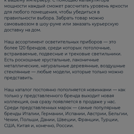
к вашему интерьеру. С помощью калькулятора
мощности каждый сможет рассчитать уровень яркости
для любого помещения, чтобы убедиться в
правильности выбора. Забрать товар можно
самовывозом в шоу-руме или заказать курьерскую
доставку на дом.
Наш ассортимент осветительных приборов — это
более 120 брендов, среди которых: потолочные,
встраиваемые, подвесные и трековые светильники.
Есть роскошные хрустальные, лаконичные
металлические, натуральные деревянные, воздушные
стеклянные — любые модели, которые только можно
представить.
Наш каталог постоянно пополняется новинками — как
только у представленного бренда выходит новая
коллекция, она сразу появляется в продаже у нас.
Среди представленных марок — самые популярные
бренды Италии, Германии, Испании, Австрии, Бельгии,
Чехии, Польши, Дании, Швеции, Франции, Турции,
США, Китая и, конечно, России.