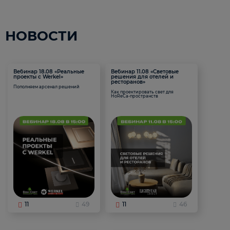
НОВОСТИ
Вебинар 18.08 «Реальные
Вебинар 11.08 «Световые
проекты с Werkel»
решения для отелей и
ресторанов»
Пополняем арсенал решений
Как проектировать свет для
HoReCa-пространств
11
49
11
46