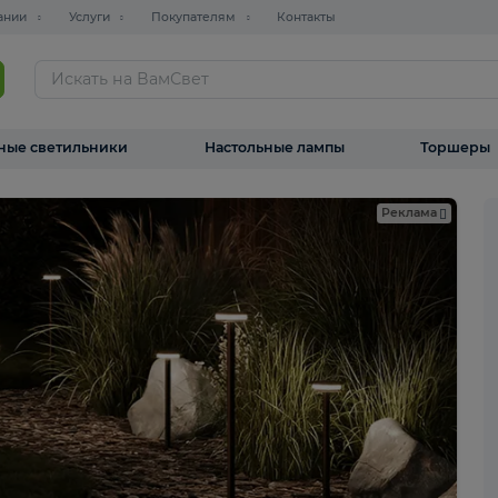
О компании
Услуги
Покупателям
Контакты
ТАЛОГ
Уличные светильники
Настольные лампы