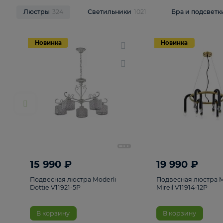
НОВИНКИ
Смотреть все
Люстры
324
Светильники
1021
Бра и п
Новинка
Новинка