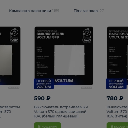
и
1925
Комплекты электрики
1159
Тёплые полы