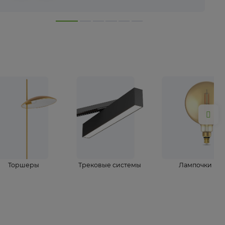
лампы
Торшеры
Трековые системы