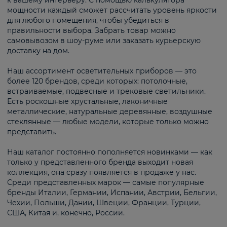
к вашему интерьеру. С помощью калькулятора
мощности каждый сможет рассчитать уровень яркости
для любого помещения, чтобы убедиться в
правильности выбора. Забрать товар можно
самовывозом в шоу-руме или заказать курьерскую
доставку на дом.
Наш ассортимент осветительных приборов — это
более 120 брендов, среди которых: потолочные,
встраиваемые, подвесные и трековые светильники.
Есть роскошные хрустальные, лаконичные
металлические, натуральные деревянные, воздушные
стеклянные — любые модели, которые только можно
представить.
Наш каталог постоянно пополняется новинками — как
только у представленного бренда выходит новая
коллекция, она сразу появляется в продаже у нас.
Среди представленных марок — самые популярные
бренды Италии, Германии, Испании, Австрии, Бельгии,
Чехии, Польши, Дании, Швеции, Франции, Турции,
США, Китая и, конечно, России.