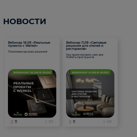
НОВОСТИ
Вебинар 18.08 «Реальные
Вебинар 11.08 «Световые
проекты с Werkel»
решения для отелей и
ресторанов»
Пополняем арсенал решений
Как проектировать свет для
HoReCa-пространств
11
50
11
49