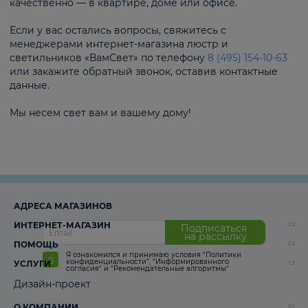
качественно — в квартире, доме или офисе.
Если у вас остались вопросы, свяжитесь с
менеджерами интернет-магазина люстр и
светильников «ВамСвет» по телефону
8 (495) 154-10-63
или закажите обратный звонок, оставив контактные
данные.
Мы несем свет вам и вашему дому!
АДРЕСА МАГАЗИНОВ
ИНТЕРНЕТ-МАГАЗИН
Подписаться
на рассылку
ПОМОЩЬ
Я ознакомился и принимаю условия
“Политики
конфиденциальности”
,
“Информированного
УСЛУГИ
согласия“
и
“Рекомендательные алгоритмы“
Дизайн-проект
О КОМПАНИИ