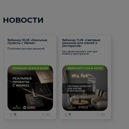
НОВОСТИ
Вебинар 18.08 «Реальные
Вебинар 11.08 «Световые
проекты с Werkel»
решения для отелей и
ресторанов»
Пополняем арсенал решений
Как проектировать свет для
HoReCa-пространств
11
50
11
49