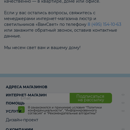
качественно — в квартире, доме или офисе.
Если у вас остались вопросы, свяжитесь с
менеджерами интернет-магазина люстр и
светильников «ВамСвет» по телефону
8 (495) 154-10-63
или закажите обратный звонок, оставив контактные
данные.
Мы несем свет вам и вашему дому!
АДРЕСА МАГАЗИНОВ
ИНТЕРНЕТ-МАГАЗИН
Подписаться
на рассылку
ПОМОЩЬ
Я ознакомился и принимаю условия
“Политики
конфиденциальности”
,
“Информированного
УСЛУГИ
согласия“
и
“Рекомендательные алгоритмы“
Дизайн-проект
О КОМПАНИИ