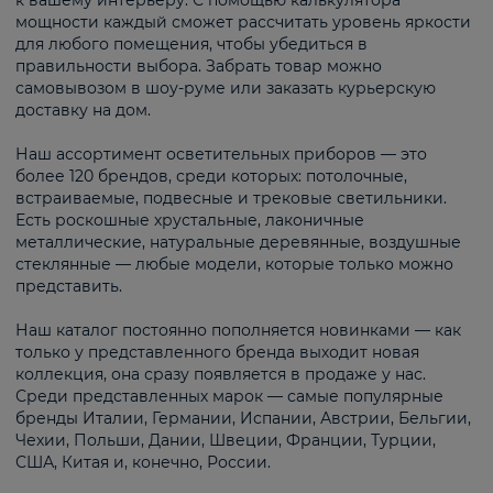
к вашему интерьеру. С помощью калькулятора
мощности каждый сможет рассчитать уровень яркости
для любого помещения, чтобы убедиться в
правильности выбора. Забрать товар можно
самовывозом в шоу-руме или заказать курьерскую
доставку на дом.
Наш ассортимент осветительных приборов — это
более 120 брендов, среди которых: потолочные,
встраиваемые, подвесные и трековые светильники.
Есть роскошные хрустальные, лаконичные
металлические, натуральные деревянные, воздушные
стеклянные — любые модели, которые только можно
представить.
Наш каталог постоянно пополняется новинками — как
только у представленного бренда выходит новая
коллекция, она сразу появляется в продаже у нас.
Среди представленных марок — самые популярные
бренды Италии, Германии, Испании, Австрии, Бельгии,
Чехии, Польши, Дании, Швеции, Франции, Турции,
США, Китая и, конечно, России.